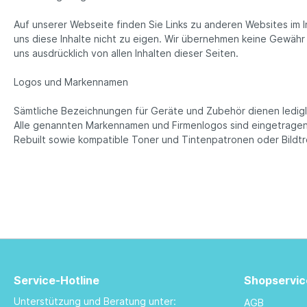
Auf unserer Webseite finden Sie Links zu anderen Websites im In
uns diese Inhalte nicht zu eigen. Wir übernehmen keine Gewähr fü
uns ausdrücklich von allen Inhalten dieser Seiten.
Logos und Markennamen
Sämtliche Bezeichnungen für Geräte und Zubehör dienen ledigl
Alle genannten Markennamen und Firmenlogos sind eingetragen
Rebuilt sowie kompatible Toner und Tintenpatronen oder Bildtro
Service-Hotline
Shopservic
Unterstützung und Beratung unter:
AGB