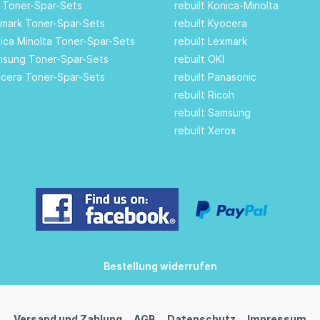
I Toner-Spar-Sets
rebuilt Konica-Minolta
xmark Toner-Spar-Sets
rebuilt Kyocera
nica Minolta Toner-Spar-Sets
rebuilt Lexmark
amsung Toner-Spar-Sets
rebuilt OKI
ocera Toner-Spar-Sets
rebuilt Panasonic
rebuilt Ricoh
rebuilt Samsung
rebuilt Xerox
Bestellung widerrufen
Versand und Zahlung
AGB
Datenschutz
Impressum