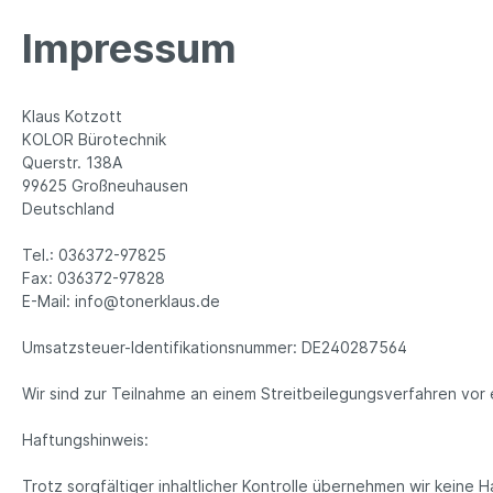
Impressum
Klaus Kotzott
KOLOR Bürotechnik
Querstr. 138A
99625 Großneuhausen
Deutschland
Tel.: 036372-97825
Fax: 036372-97828
E-Mail: info@tonerklaus.de
Umsatzsteuer-Identifikationsnummer: DE240287564
Wir sind zur Teilnahme an einem Streitbeilegungsverfahren vor 
Haftungshinweis:
Trotz sorgfältiger inhaltlicher Kontrolle übernehmen wir keine Ha