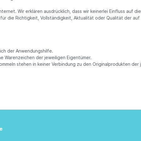
ternet. Wir erklären ausdrücklich, dass wir keinerlei Einfluss auf 
r die Richtigkeit, Vollständigkeit, Aktualität oder Qualität der au
ich der Anwendungshilfe.
e Warenzeichen der jeweiligen Eigentümer.
mmeln stehen in keiner Verbindung zu den Originalprodukten der je
e