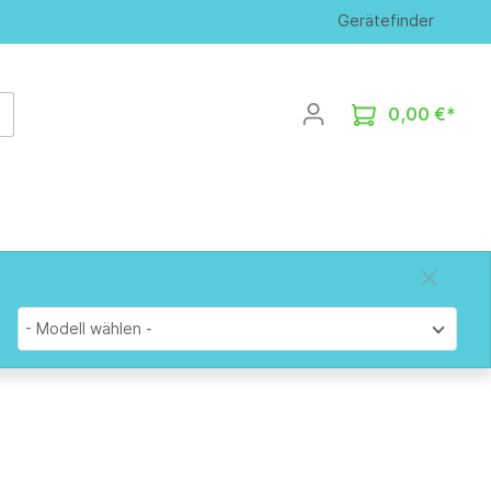
Gerätefinder
0,00 €*
- Modell wählen -