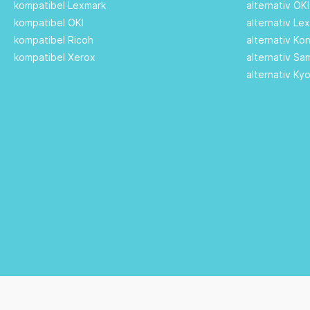
kompatibel Lexmark
alternativ OK
kompatibel OKI
alternativ Le
kompatibel Ricoh
alternativ Ko
kompatibel Xerox
alternativ S
alternativ Ky