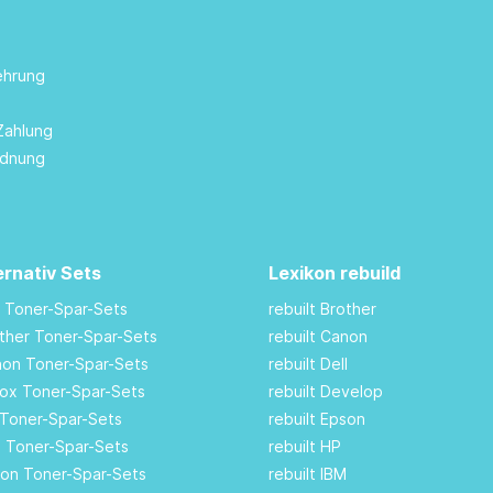
ehrung
Zahlung
rdnung
ernativ Sets
Lexikon rebuild
M Toner-Spar-Sets
rebuilt Brother
other Toner-Spar-Sets
rebuilt Canon
anon Toner-Spar-Sets
rebuilt Dell
rox Toner-Spar-Sets
rebuilt Develop
 Toner-Spar-Sets
rebuilt Epson
ll Toner-Spar-Sets
rebuilt HP
son Toner-Spar-Sets
rebuilt IBM