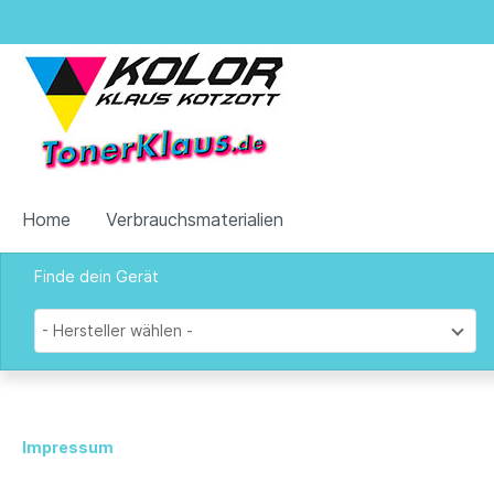
Home
Verbrauchsmaterialien
Finde dein Gerät
Zur Kategorie Verbrauchsmaterialien
- Hersteller wählen -
Tinten & Toner
Impressum