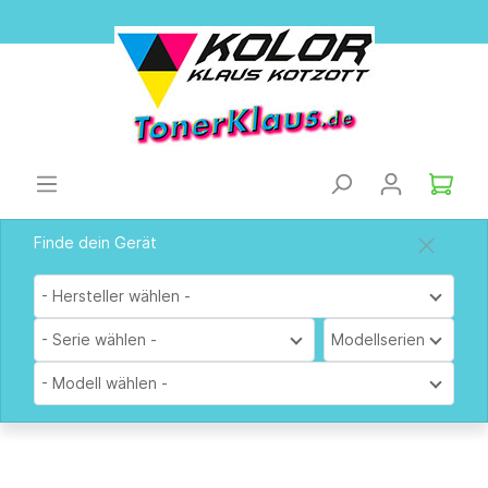
Finde dein Gerät
- Hersteller wählen -
- Serie wählen -
Modellserien
- Modell wählen -