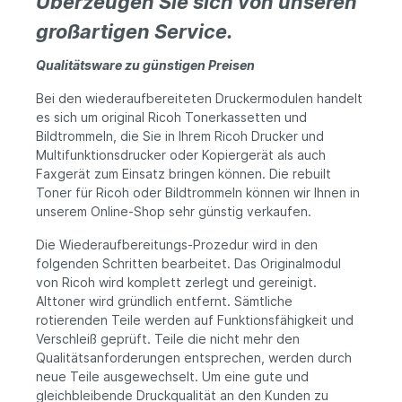
Überzeugen Sie sich von unseren
großartigen Service.
Qualitätsware zu günstigen Preisen
Bei den wiederaufbereiteten Druckermodulen handelt
es sich um original Ricoh Tonerkassetten und
Bildtrommeln, die Sie in Ihrem Ricoh Drucker und
Multifunktionsdrucker oder Kopiergerät als auch
Faxgerät zum Einsatz bringen können. Die rebuilt
Toner für Ricoh oder Bildtrommeln können wir Ihnen in
unserem Online-Shop sehr günstig verkaufen.
Die Wiederaufbereitungs-Prozedur wird in den
folgenden Schritten bearbeitet. Das Originalmodul
von Ricoh wird komplett zerlegt und gereinigt.
Alttoner wird gründlich entfernt. Sämtliche
rotierenden Teile werden auf Funktionsfähigkeit und
Verschleiß geprüft. Teile die nicht mehr den
Qualitätsanforderungen entsprechen, werden durch
neue Teile ausgewechselt. Um eine gute und
gleichbleibende Druckqualität an den Kunden zu