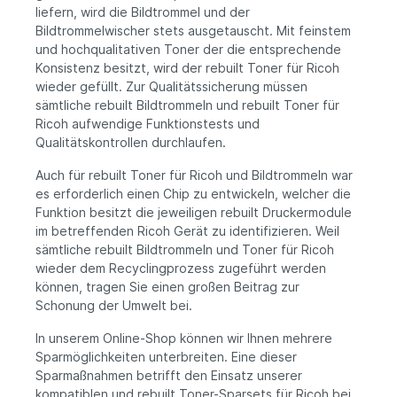
liefern, wird die Bildtrommel und der
Bildtrommelwischer stets ausgetauscht. Mit feinstem
und hochqualitativen Toner der die entsprechende
Konsistenz besitzt, wird der rebuilt Toner für Ricoh
wieder gefüllt. Zur Qualitätssicherung müssen
sämtliche rebuilt Bildtrommeln und rebuilt Toner für
Ricoh aufwendige Funktionstests und
Qualitätskontrollen durchlaufen.
Auch für rebuilt Toner für Ricoh und Bildtrommeln war
es erforderlich einen Chip zu entwickeln, welcher die
Funktion besitzt die jeweiligen rebuilt Druckermodule
im betreffenden Ricoh Gerät zu identifizieren. Weil
sämtliche rebuilt Bildtrommeln und Toner für Ricoh
wieder dem Recyclingprozess zugeführt werden
können, tragen Sie einen großen Beitrag zur
Schonung der Umwelt bei.
In unserem Online-Shop können wir Ihnen mehrere
Sparmöglichkeiten unterbreiten. Eine dieser
Sparmaßnahmen betrifft den Einsatz unserer
kompatiblen und rebuilt Toner-Sparsets für Ricoh bei