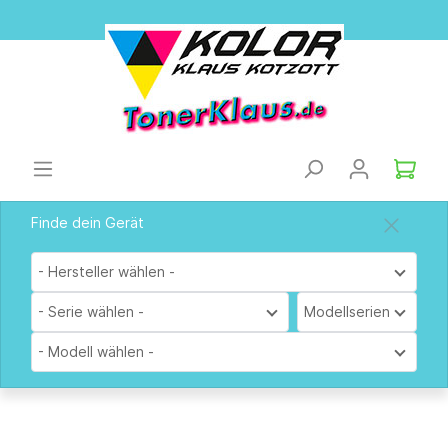
Finde dein Gerät
- Hersteller wählen -
- Serie wählen -
Modellserien
- Modell wählen -