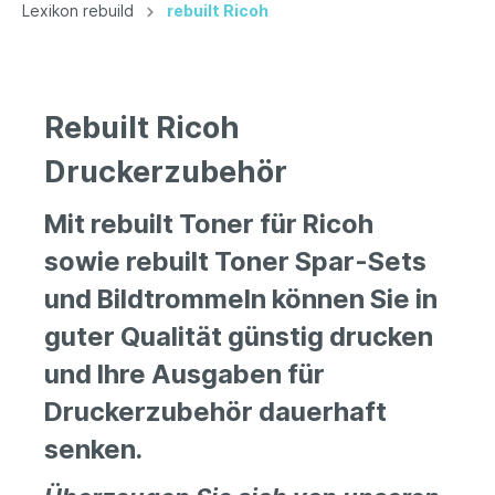
Lexikon rebuild
rebuilt Ricoh
Rebuilt Ricoh
Druckerzubehör
Mit rebuilt Toner für Ricoh
sowie rebuilt Toner Spar-Sets
und Bildtrommeln können Sie in
guter Qualität günstig drucken
und Ihre Ausgaben für
Druckerzubehör dauerhaft
senken.