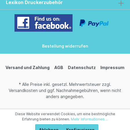
Lexikon Druckerzubehör
Bestellung widerrufen
Versand und Zahlung
AGB
Datenschutz
Impressum
* Alle Preise inkl. gesetzl. Mehrwertsteuer zzgl.
Versandkosten
und ggf. Nachnahmegebühren, wenn nicht
anders angegeben.
Diese Website verwendet Cookies, um eine bestmögliche
Erfahrung bieten zu können.
Mehr Informationen ...
Ablehnen
Konfigurieren