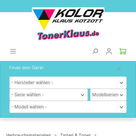
Finde dein Gerät
- Hersteller wählen -
- Serie wählen -
Modellserien
- Modell wählen -
Verbrauchsmaterialien
Tinten & Toner