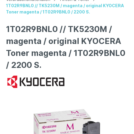
1T02R9BNL0 // TK5230M / magenta / original KYOCERA
Toner magenta / 1T02R9BNL0 / 2200 S.
1T02R9BNL0 // TK5230M /
magenta / original KYOCERA
Toner magenta / 1T02R9BNL0
/ 2200 S.