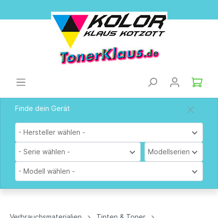
Finde dein Gerät
- Hersteller wählen -
- Serie wählen -
Modellserien
- Modell wählen -
Verbrauchsmaterialien
Tinten & Toner