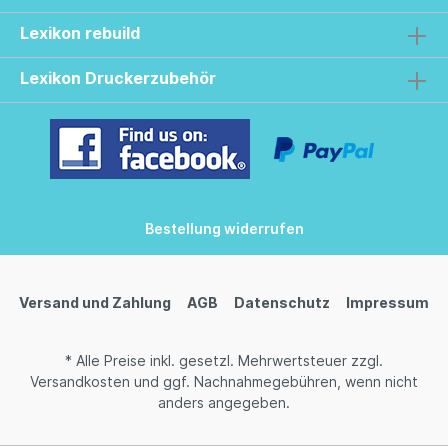
Lexikon rebuild
Lexikon Druckerzubehör
Bestellung widerrufen
Versand und Zahlung
AGB
Datenschutz
Impressum
* Alle Preise inkl. gesetzl. Mehrwertsteuer zzgl.
Versandkosten
und ggf. Nachnahmegebühren, wenn nicht
anders angegeben.