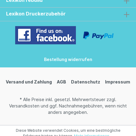
Lexikon rebuild
Lexikon Druckerzubehör
Bestellung widerrufen
Versand und Zahlung
AGB
Datenschutz
Impressum
* Alle Preise inkl. gesetzl. Mehrwertsteuer zzgl.
Versandkosten
und ggf. Nachnahmegebühren, wenn nicht
anders angegeben.
Diese Website verwendet Cookies, um eine bestmögliche
Erfahrung bieten zu können.
Mehr Informationen ...