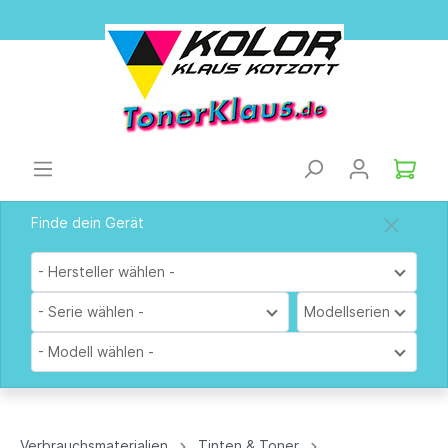
Finde dein Gerät
- Hersteller wählen -
- Serie wählen -
Modellserien
- Modell wählen -
Verbrauchsmaterialien
Tinten & Toner