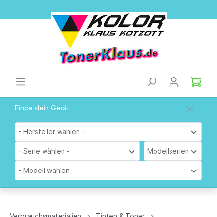
Finde dein Gerät
- Hersteller wählen -
- Serie wählen -
Modellserien
- Modell wählen -
Verbrauchsmaterialien
Tinten & Toner