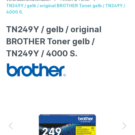
TN249Y / gelb / original BROTHER Toner gelb / TN249Y /
4000 S.
TN249Y / gelb / original
BROTHER Toner gelb /
TN249Y / 4000 S.