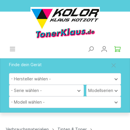
Finde dein Gerät
- Hersteller wählen -
- Serie wählen -
Modellserien
- Modell wählen -
Verbrauchsmaterialien
Tinten & Toner