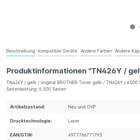
Beschreibung
kompatible Geräte
Andere Farben
Andere Kap
Produktinformationen "TN426Y / gel
TN426Y / gelb / original BROTHER Toner gelb / TN426Y / 6500 
Seitenleistung: 6.500 Seiten
Artikelzustand:
Neu und OVP
Drucktechnologie:
Laser
EAN/GTIN:
4977766771795