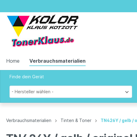
Home
Verbrauchsmaterialien
Finde dein Gerät
Zur Kategorie Verbrauchsmaterialien
- Hersteller wählen -
Tinten & Toner
Verbrauchsmaterialien
Tinten & Toner
TN426Y / gelb / 