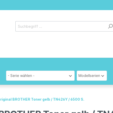
- Serie wählen -
Modellserien
original BROTHER Toner gelb / TN426Y / 6500 S.