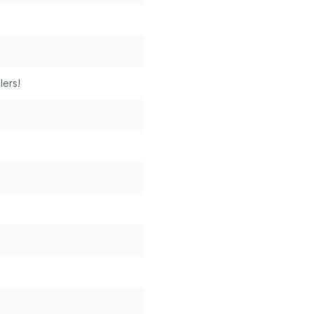
lers!