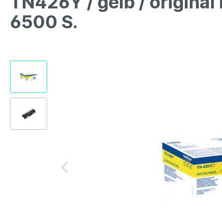
TN426Y / gelb / origina
6500 S.