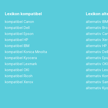
Lexikon kompatibel
Lexikon alt
kompatibel Canon
alternativ IB
kompatibel Dell
alternativ Br
kompatibel Epson
alternativ C
kompatibel HP
alternativ Xe
kompatibel IBM
alternativ HP
kompatibel Konica Minolta
alternativ De
kompatibel Kyocera
alternativ Ep
kompatibel Lexmark
alternativ OK
kompatibel OKI
alternativ Le
kompatibel Ricoh
alternativ Ko
kompatibel Xerox
alternativ S
alternativ Ky