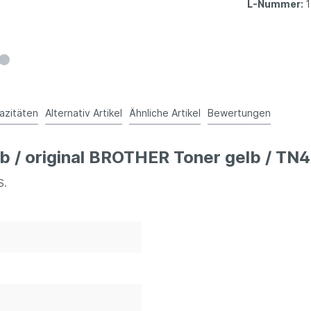
L-Nummer:
azitäten
Alternativ Artikel
Ähnliche Artikel
Bewertungen
b / original BROTHER Toner gelb / TN4
S.