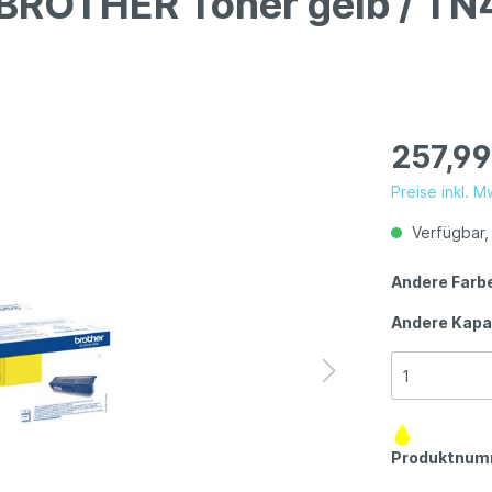
l BROTHER Toner gelb / TN
257,99
Preise inkl. 
Verfügbar, 
Andere Farb
Andere Kapa
Produktnum