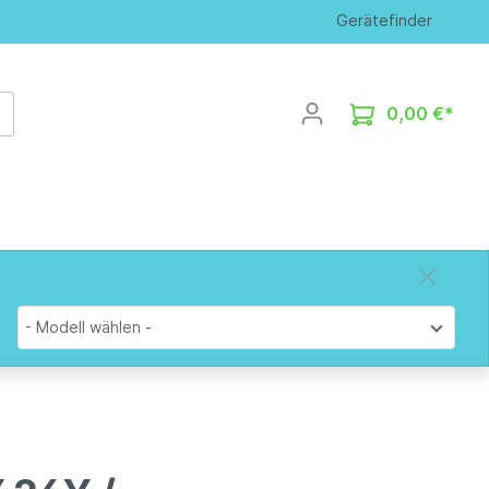
Gerätefinder
0,00 €*
- Modell wählen -