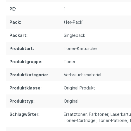
PE:
1
Pack:
(1er-Pack)
Packart:
Singlepack
Produktart:
Toner-Kartusche
Produktgruppe:
Toner
Produktkategorie:
Verbrauchsmaterial
Produktklasse:
Original Produkt
Produkttyp:
Original
Schlagwörter:
Ersatztoner
, Farbtoner
, Laserkart
Toner-Cartridge
, Toner-Patrone
,