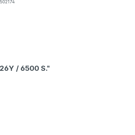
1502174
26Y / 6500 S."