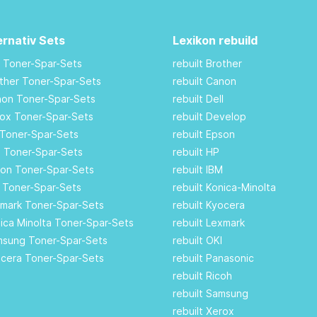
ernativ Sets
Lexikon rebuild
M Toner-Spar-Sets
rebuilt Brother
other Toner-Spar-Sets
rebuilt Canon
anon Toner-Spar-Sets
rebuilt Dell
rox Toner-Spar-Sets
rebuilt Develop
 Toner-Spar-Sets
rebuilt Epson
ll Toner-Spar-Sets
rebuilt HP
son Toner-Spar-Sets
rebuilt IBM
I Toner-Spar-Sets
rebuilt Konica-Minolta
xmark Toner-Spar-Sets
rebuilt Kyocera
nica Minolta Toner-Spar-Sets
rebuilt Lexmark
amsung Toner-Spar-Sets
rebuilt OKI
ocera Toner-Spar-Sets
rebuilt Panasonic
rebuilt Ricoh
rebuilt Samsung
rebuilt Xerox