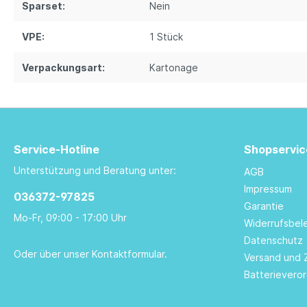
Sparset:
Nein
VPE:
1 Stück
Verpackungsart:
Kartonage
Service-Hotline
Shopservic
Unterstützung und Beratung unter:
AGB
Impressum
036372-97825
Garantie
Mo-Fr, 09:00 - 17:00 Uhr
Widerrufsbel
Datenschutz
Oder über unser
Kontaktformular
.
Versand und 
Batterievero