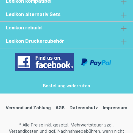
Lexikon kompatibel
Lexikon alternativ Sets
Lexikon rebuild
Lexikon Druckerzubehör
Bestellung widerrufen
Versand und Zahlung
AGB
Datenschutz
Impressum
* Alle Preise inkl. gesetzl. Mehrwertsteuer zzgl.
Versandkosten
und ggf. Nachnahmegebühren, wenn nicht