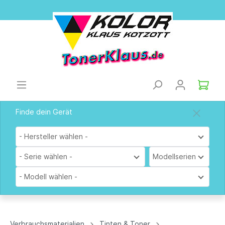
Finde dein Gerät
- Hersteller wählen -
- Serie wählen -
Modellserien
- Modell wählen -
Verbrauchsmaterialien
Tinten & Toner