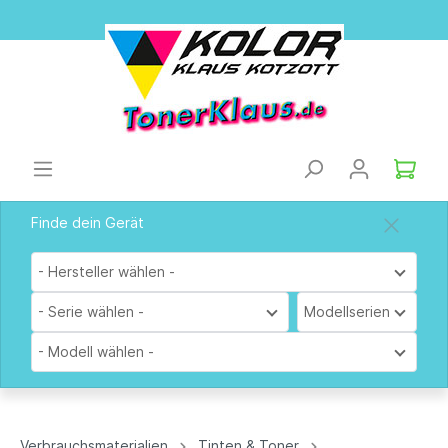
Finde dein Gerät
- Hersteller wählen -
- Serie wählen -
Modellserien
- Modell wählen -
Verbrauchsmaterialien
Tinten & Toner