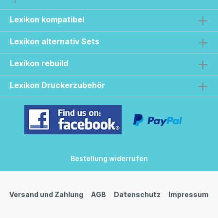
Lexikon kompatibel
Lexikon alternativ Sets
Lexikon rebuild
Lexikon Druckerzubehör
Bestellung widerrufen
Versand und Zahlung
AGB
Datenschutz
Impressum