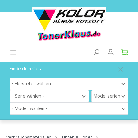
Finde dein Gerät
- Hersteller wählen -
- Serie wählen -
Modellserien
- Modell wählen -
Verbrauchsmaterialien
Tinten & Toner