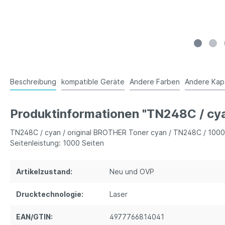
Beschreibung
kompatible Geräte
Andere Farben
Andere Kap
Produktinformationen "TN248C / cya
TN248C / cyan / original BROTHER Toner cyan / TN248C / 1000
Seitenleistung: 1000 Seiten
Artikelzustand:
Neu und OVP
Drucktechnologie:
Laser
EAN/GTIN:
4977766814041