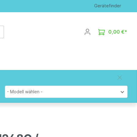
Gerätefinder
0,00 €*
- Modell wählen -