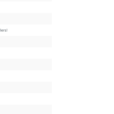
lers!