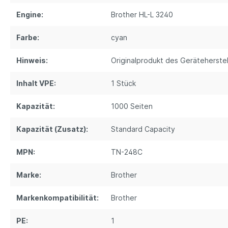
Engine:
Brother HL-L 3240
Farbe:
cyan
Hinweis:
Originalprodukt des Geräteherstel
Inhalt VPE:
1 Stück
Kapazität:
1000 Seiten
Kapazität (Zusatz):
Standard Capacity
MPN:
TN-248C
Marke:
Brother
Markenkompatibilität:
Brother
PE:
1