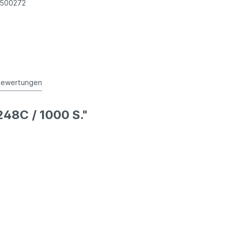
1500272
Bewertungen
48C / 1000 S."