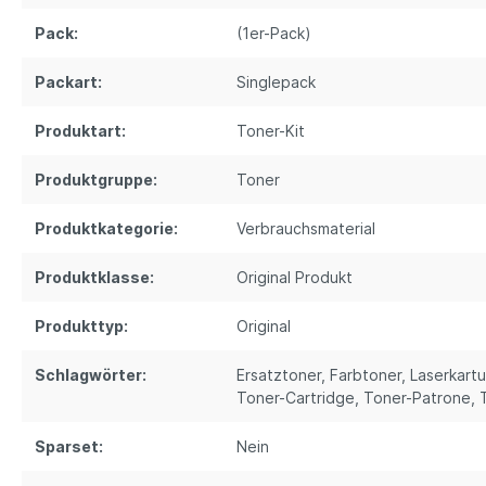
Pack:
(1er-Pack)
Packart:
Singlepack
Produktart:
Toner-Kit
Produktgruppe:
Toner
Produktkategorie:
Verbrauchsmaterial
Produktklasse:
Original Produkt
Produkttyp:
Original
Schlagwörter:
Ersatztoner
, Farbtoner
, Laserkart
Toner-Cartridge
, Toner-Patrone
,
Sparset:
Nein