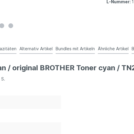
L-Nummer:
azitäten
Alternativ Artikel
Bundles mit Artikeln
Ähnliche Artikel
n / original BROTHER Toner cyan / TN2
 S.