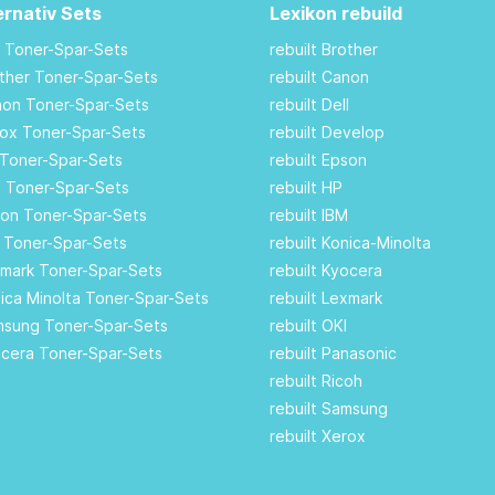
ernativ Sets
Lexikon rebuild
M Toner-Spar-Sets
rebuilt Brother
other Toner-Spar-Sets
rebuilt Canon
anon Toner-Spar-Sets
rebuilt Dell
rox Toner-Spar-Sets
rebuilt Develop
 Toner-Spar-Sets
rebuilt Epson
ll Toner-Spar-Sets
rebuilt HP
son Toner-Spar-Sets
rebuilt IBM
I Toner-Spar-Sets
rebuilt Konica-Minolta
xmark Toner-Spar-Sets
rebuilt Kyocera
nica Minolta Toner-Spar-Sets
rebuilt Lexmark
amsung Toner-Spar-Sets
rebuilt OKI
ocera Toner-Spar-Sets
rebuilt Panasonic
rebuilt Ricoh
rebuilt Samsung
rebuilt Xerox