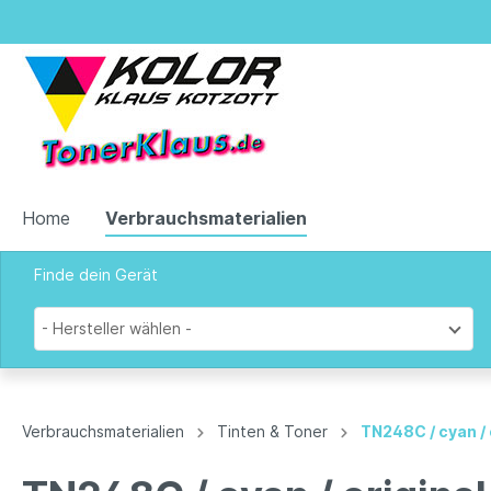
Home
Verbrauchsmaterialien
Finde dein Gerät
Zur Kategorie Verbrauchsmaterialien
- Hersteller wählen -
Tinten & Toner
Verbrauchsmaterialien
Tinten & Toner
TN248C / cyan /