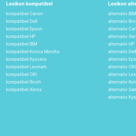
Lexikon kompatibel
Lexikon alt
kompatibel Canon
alternativ IB
kompatibel Dell
alternativ Br
kompatibel Epson
alternativ C
kompatibel HP
alternativ Xe
kompatibel IBM
alternativ HP
kompatibel Konica Minolta
alternativ De
kompatibel Kyocera
alternativ Ep
kompatibel Lexmark
alternativ OK
kompatibel OKI
alternativ Le
kompatibel Ricoh
alternativ Ko
kompatibel Xerox
alternativ S
alternativ Ky