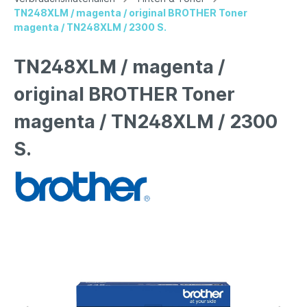
TN248XLM / magenta / original BROTHER Toner
magenta / TN248XLM / 2300 S.
TN248XLM / magenta /
original BROTHER Toner
magenta / TN248XLM / 2300
S.