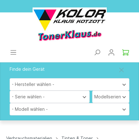
Finde dein Gerät
- Hersteller wählen -
- Serie wählen -
Modellserien
- Modell wählen -
Verbrauchsmaterialien
Tinten & Toner