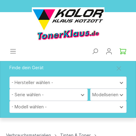
Finde dein Gerät
- Hersteller wählen -
- Serie wählen -
Modellserien
- Modell wählen -
Verbrauchsmaterialien
Tinten & Toner