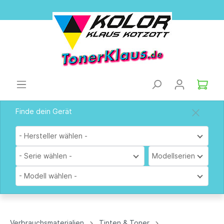
Finde dein Gerät
- Hersteller wählen -
- Serie wählen -
Modellserien
- Modell wählen -
Verbrauchsmaterialien
Tinten & Toner