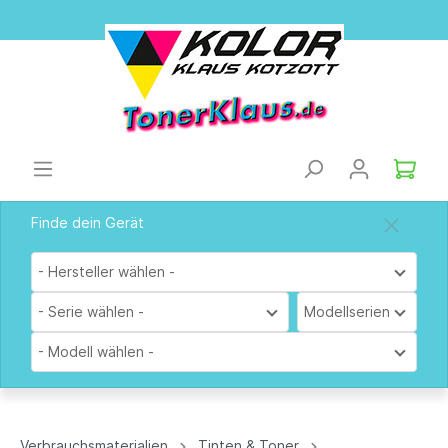
Finde dein Gerät
- Hersteller wählen -
- Serie wählen -
Modellserien
- Modell wählen -
Verbrauchsmaterialien
Tinten & Toner