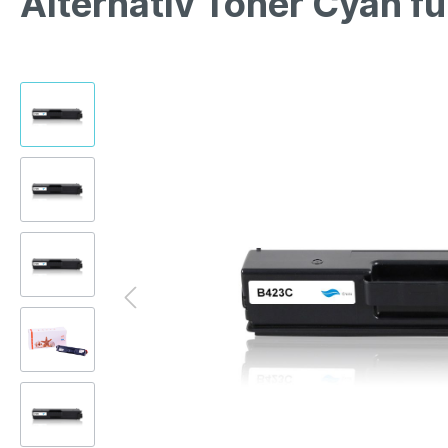
Alternativ Toner Cyan f