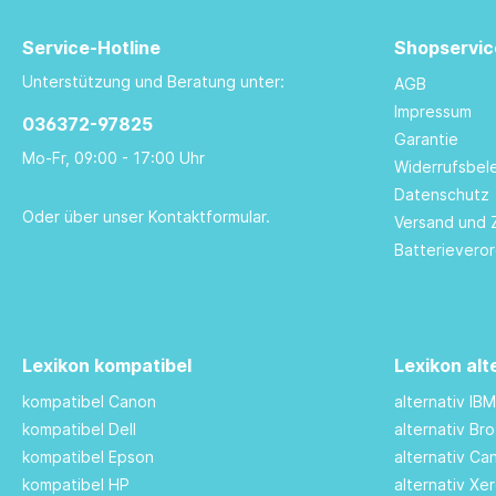
Service-Hotline
Shopservic
Unterstützung und Beratung unter:
AGB
Impressum
036372-97825
Garantie
Mo-Fr, 09:00 - 17:00 Uhr
Widerrufsbel
Datenschutz
Oder über unser
Kontaktformular
.
Versand und 
Batterievero
Lexikon kompatibel
Lexikon alt
kompatibel Canon
alternativ IB
kompatibel Dell
alternativ Br
kompatibel Epson
alternativ C
kompatibel HP
alternativ Xe