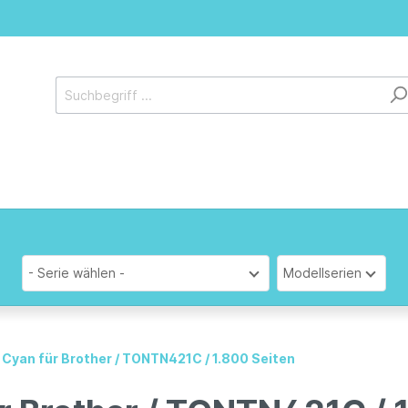
- Serie wählen -
Modellserien
 Cyan für Brother / TONTN421C / 1.800 Seiten