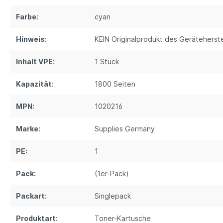
Farbe:
cyan
Hinweis:
KEIN Originalprodukt des Geräteherste
Inhalt VPE:
1 Stück
Kapazität:
1800 Seiten
MPN:
1020216
Marke:
Supplies Germany
PE:
1
Pack:
(1er-Pack)
Packart:
Singlepack
Produktart:
Toner-Kartusche