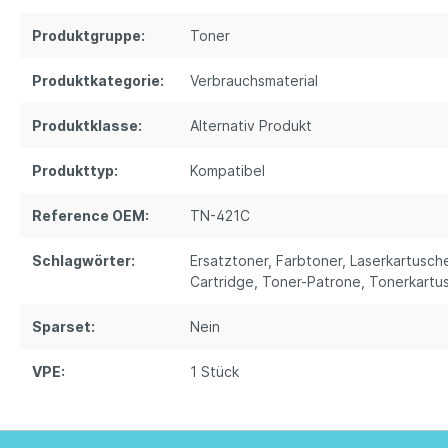
Produktgruppe:
Toner
Produktkategorie:
Verbrauchsmaterial
Produktklasse:
Alternativ Produkt
Produkttyp:
Kompatibel
Reference OEM:
TN-421C
Schlagwörter:
Ersatztoner
, Farbtoner
, Laserkartusch
Cartridge
, Toner-Patrone
, Tonerkartu
Sparset:
Nein
VPE:
1 Stück