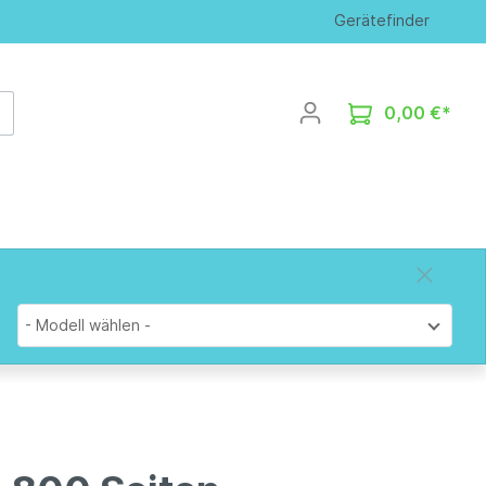
Gerätefinder
0,00 €*
- Modell wählen -