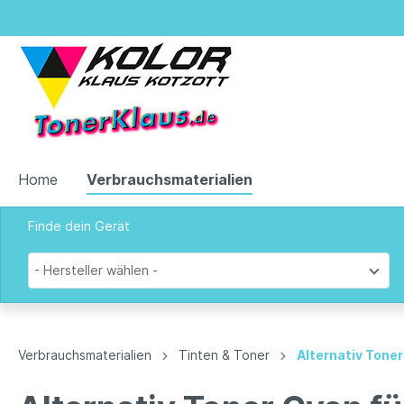
Home
Verbrauchsmaterialien
Finde dein Gerät
Zur Kategorie Verbrauchsmaterialien
- Hersteller wählen -
Tinten & Toner
Verbrauchsmaterialien
Tinten & Toner
Alternativ Toner