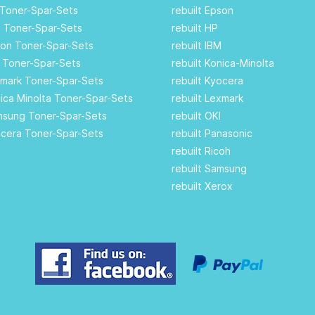
 Toner-Spar-Sets
rebuilt Epson
ll Toner-Spar-Sets
rebuilt HP
son Toner-Spar-Sets
rebuilt IBM
I Toner-Spar-Sets
rebuilt Konica-Minolta
xmark Toner-Spar-Sets
rebuilt Kyocera
nica Minolta Toner-Spar-Sets
rebuilt Lexmark
amsung Toner-Spar-Sets
rebuilt OKI
ocera Toner-Spar-Sets
rebuilt Panasonic
rebuilt Ricoh
rebuilt Samsung
rebuilt Xerox