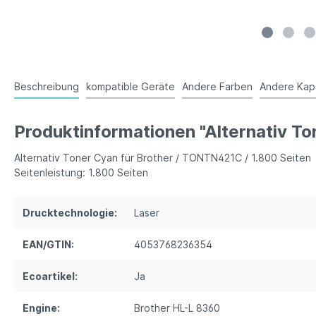
Beschreibung
kompatible Geräte
Andere Farben
Andere Kap
Produktinformationen "Alternativ To
Alternativ Toner Cyan für Brother / TONTN421C / 1.800 Seiten
Seitenleistung: 1.800 Seiten
Drucktechnologie:
Laser
EAN/GTIN:
4053768236354
Ecoartikel:
Ja
Engine:
Brother HL-L 8360