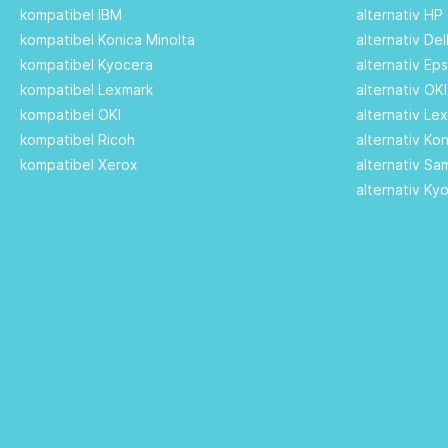
kompatibel IBM
alternativ HP
kompatibel Konica Minolta
alternativ De
kompatibel Kyocera
alternativ Ep
kompatibel Lexmark
alternativ OK
kompatibel OKI
alternativ Le
kompatibel Ricoh
alternativ Ko
kompatibel Xerox
alternativ S
alternativ Ky