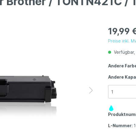
ür Brother / TONTN421C / 
19,99 
Preise inkl. 
Verfügbar, 
Andere Farb
Andere Kapa
Produktnum
L-Nummer:
1