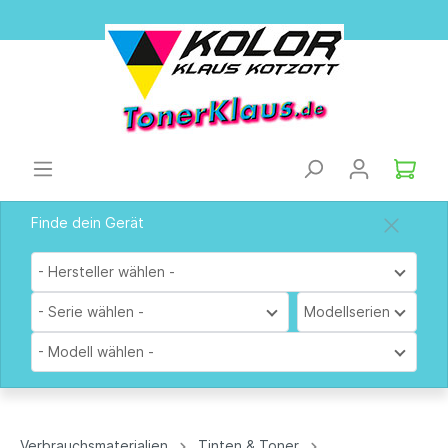
Finde dein Gerät
- Hersteller wählen -
- Serie wählen -
Modellserien
- Modell wählen -
Verbrauchsmaterialien
Tinten & Toner