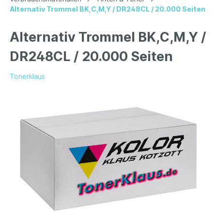
Alternativ Trommel BK,C,M,Y / DR248CL / 20.000 Seiten
Alternativ Trommel BK,C,M,Y /
DR248CL / 20.000 Seiten
Tonerklaus