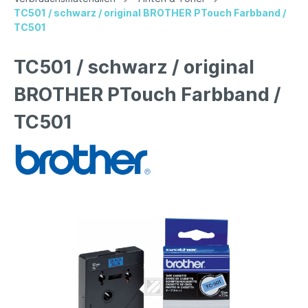
TC501 / schwarz / original BROTHER PTouch Farbband /
TC501
TC501 / schwarz / original
BROTHER PTouch Farbband /
TC501