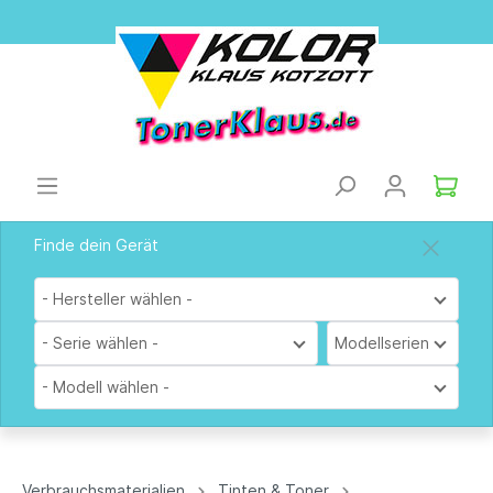
Finde dein Gerät
- Hersteller wählen -
- Serie wählen -
Modellserien
- Modell wählen -
Verbrauchsmaterialien
Tinten & Toner