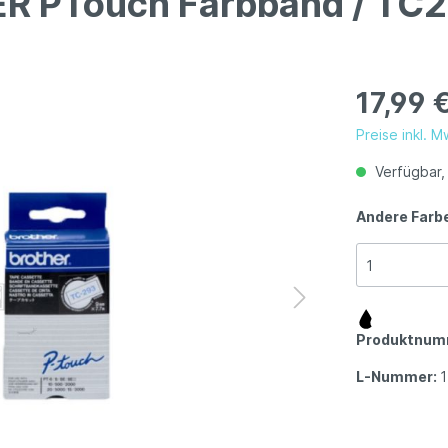
ER PTouch Farbband / TC
17,99 
Preise inkl. 
Verfügbar, 
Andere Farb
Produktnum
L-Nummer: