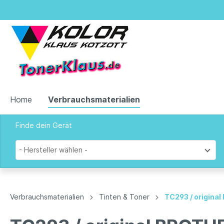
Home
Verbrauchsmaterialien
Finde dein Gerät
Zur Kategorie Verbrauchsmaterialien
- Hersteller wählen -
Tinten & Toner
Verbrauchsmaterialien
Tinten & Toner
TC293 / origina