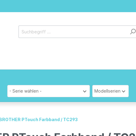
- Serie wählen -
Modellserien
l BROTHER PTouch Farbband / TC293