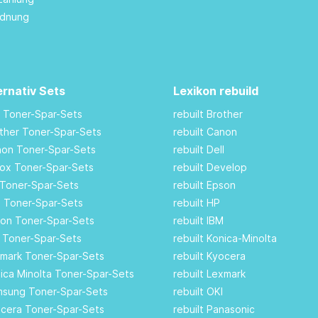
rdnung
ernativ Sets
Lexikon rebuild
M Toner-Spar-Sets
rebuilt Brother
other Toner-Spar-Sets
rebuilt Canon
anon Toner-Spar-Sets
rebuilt Dell
rox Toner-Spar-Sets
rebuilt Develop
 Toner-Spar-Sets
rebuilt Epson
ll Toner-Spar-Sets
rebuilt HP
son Toner-Spar-Sets
rebuilt IBM
I Toner-Spar-Sets
rebuilt Konica-Minolta
xmark Toner-Spar-Sets
rebuilt Kyocera
nica Minolta Toner-Spar-Sets
rebuilt Lexmark
amsung Toner-Spar-Sets
rebuilt OKI
ocera Toner-Spar-Sets
rebuilt Panasonic