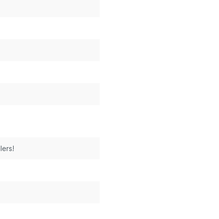
lers!