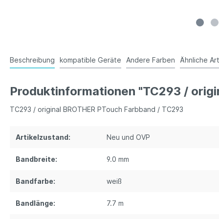
Beschreibung
kompatible Geräte
Andere Farben
Ähnliche Art
Produktinformationen "TC293 / ori
TC293 / original BROTHER PTouch Farbband / TC293
Artikelzustand:
Neu und OVP
Bandbreite:
9.0 mm
Bandfarbe:
weiß
Bandlänge:
7.7 m