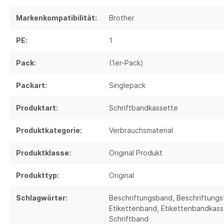
Markenkompatibilität:
Brother
PE:
1
Pack:
(1er-Pack)
Packart:
Singlepack
Produktart:
Schriftbandkassette
Produktkategorie:
Verbrauchsmaterial
Produktklasse:
Original Produkt
Produkttyp:
Original
Schlagwörter:
Beschriftungsband
, Beschriftung
Etikettenband
, Etikettenbandkas
Schriftband