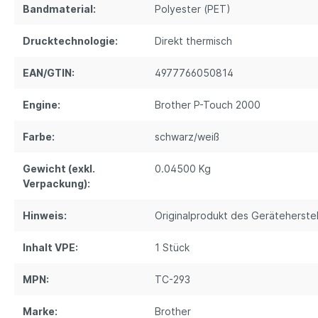
Bandmaterial:
Polyester (PET)
Drucktechnologie:
Direkt thermisch
EAN/GTIN:
4977766050814
Engine:
Brother P-Touch 2000
Farbe:
schwarz/weiß
Gewicht (exkl.
0.04500 Kg
Verpackung):
Hinweis:
Originalprodukt des Geräteherstel
Inhalt VPE:
1 Stück
MPN:
TC-293
Marke:
Brother