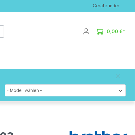
Gerätefinder
0,00 €*
- Modell wählen -