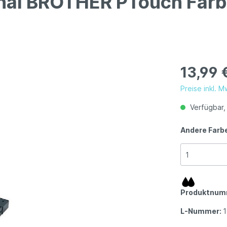
inal BROTHER PTouch Farb
13,99 
Preise inkl. 
Verfügbar, 
Andere Farb
Produktnum
L-Nummer:
1