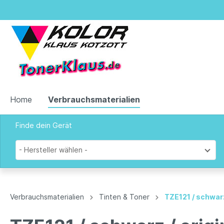
Home
Verbrauchsmaterialien
Finde dein Gerät
Zur Kategorie Verbrauchsmaterialien
- Hersteller wählen -
Tinten & Toner
Verbrauchsmaterialien
Tinten & Toner
TZE121 / schwar