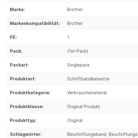
Marke:
Brother
Markenkompatibilität:
Brother
PE:
1
Pack:
(1er-Pack)
Packart:
Singlepack
Produktart:
Schriftbandkassette
Produktkategorie:
Verbrauchsmaterial
Produktklasse:
Original Produkt
Produkttyp:
Original
Schlagwörter:
Beschriftungsband
, Beschriftung