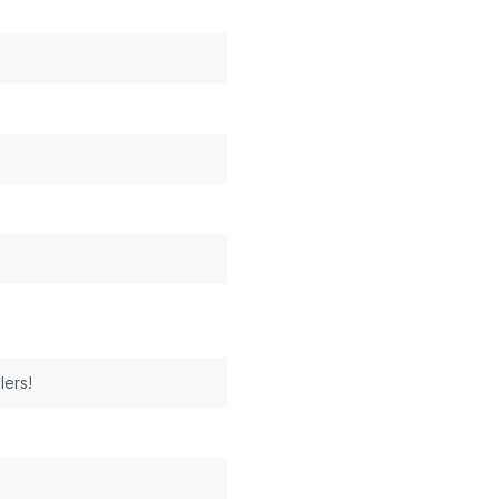
lers!