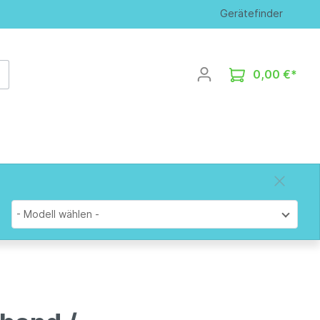
Gerätefinder
0,00 €*
- Modell wählen -