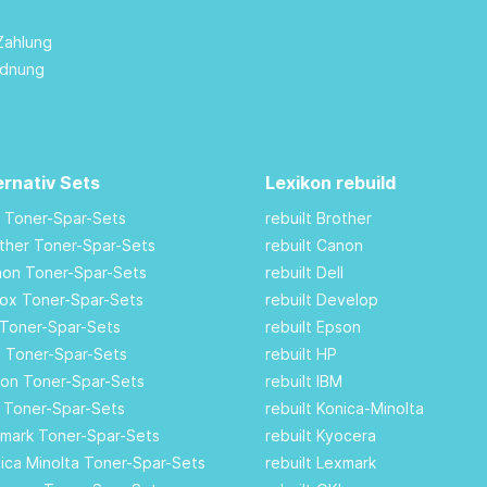
Zahlung
rdnung
ernativ Sets
Lexikon rebuild
M Toner-Spar-Sets
rebuilt Brother
other Toner-Spar-Sets
rebuilt Canon
anon Toner-Spar-Sets
rebuilt Dell
rox Toner-Spar-Sets
rebuilt Develop
 Toner-Spar-Sets
rebuilt Epson
ll Toner-Spar-Sets
rebuilt HP
son Toner-Spar-Sets
rebuilt IBM
I Toner-Spar-Sets
rebuilt Konica-Minolta
xmark Toner-Spar-Sets
rebuilt Kyocera
nica Minolta Toner-Spar-Sets
rebuilt Lexmark