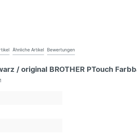
rtikel
Ähnliche Artikel
Bewertungen
warz / original BROTHER PTouch Farbb
1