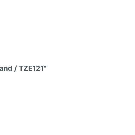
and / TZE121"