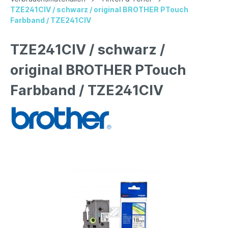
TZE241CIV / schwarz / original BROTHER PTouch
Farbband / TZE241CIV
TZE241CIV / schwarz /
original BROTHER PTouch
Farbband / TZE241CIV