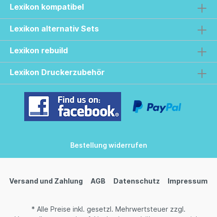
Lexikon kompatibel
Lexikon alternativ Sets
Lexikon rebuild
Lexikon Druckerzubehör
Bestellung widerrufen
Versand und Zahlung
AGB
Datenschutz
Impressum
* Alle Preise inkl. gesetzl. Mehrwertsteuer zzgl.