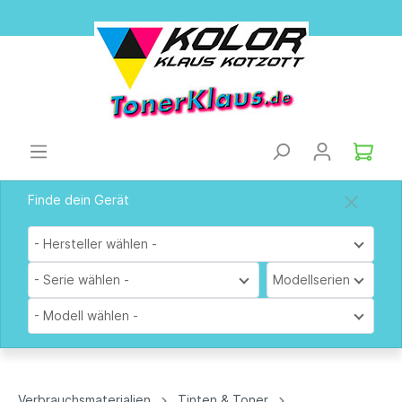
Finde dein Gerät
- Hersteller wählen -
- Serie wählen -
Modellserien
- Modell wählen -
Verbrauchsmaterialien
Tinten & Toner