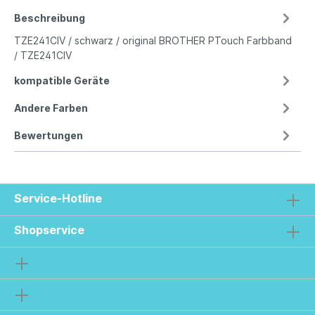
Beschreibung
TZE241CIV / schwarz / original BROTHER PTouch Farbband
/ TZE241CIV
kompatible Geräte
Andere Farben
Bewertungen
Service-Hotline
Shopservice