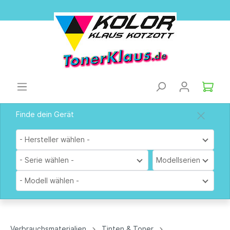
Finde dein Gerät
- Hersteller wählen -
- Serie wählen -
Modellserien
- Modell wählen -
Verbrauchsmaterialien
Tinten & Toner