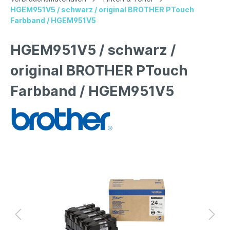
HGEM951V5 / schwarz / original BROTHER PTouch
Farbband / HGEM951V5
HGEM951V5 / schwarz /
original BROTHER PTouch
Farbband / HGEM951V5