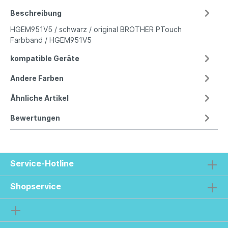
Beschreibung
HGEM951V5 / schwarz / original BROTHER PTouch
Farbband / HGEM951V5
kompatible Geräte
Andere Farben
Ähnliche Artikel
Bewertungen
Service-Hotline
Shopservice