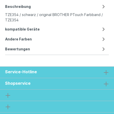
Beschreibung
TZE354 / schwarz / original BROTHER PTouch Farbband /
TZE354
kompatible Geräte
Andere Farben
Bewertungen
Service-Hotline
Shopservice