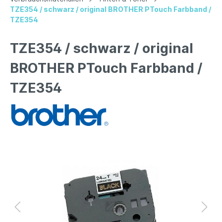
TZE354 / schwarz / original BROTHER PTouch Farbband /
TZE354
TZE354 / schwarz / original
BROTHER PTouch Farbband /
TZE354