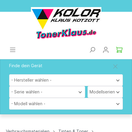
Finde dein Gerät
- Hersteller wählen -
- Serie wählen -
Modellserien
- Modell wählen -
Verbrauchsmaterialien
Tinten & Toner