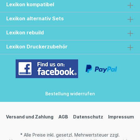
Lexikon kompatibel
Lexikon alternativ Sets
Lexikon rebuild
Lexikon Druckerzubehör
Bestellung widerrufen
Versand und Zahlung
AGB
Datenschutz
Impressum
* Alle Preise inkl. gesetzl. Mehrwertsteuer zzgl.