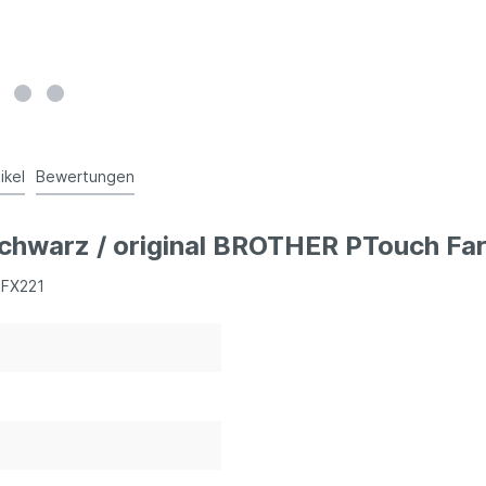
ikel
Bewertungen
schwarz / original BROTHER PTouch Fa
EFX221