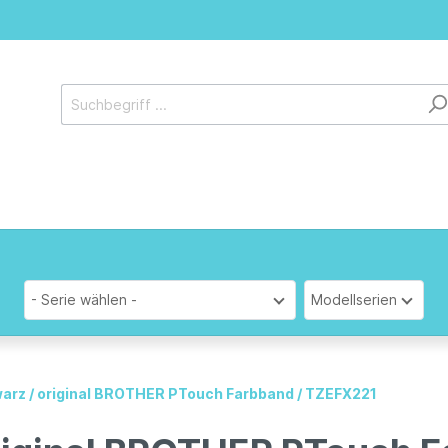
- Serie wählen -
Modellserien
arz / original BROTHER PTouch Farbband / TZEFX221