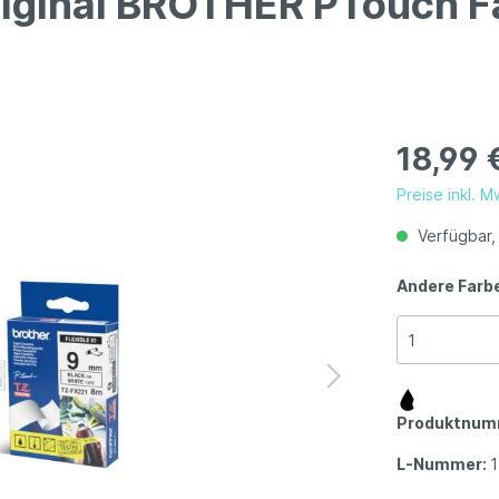
riginal BROTHER PTouch F
18,99 
Preise inkl. 
Verfügbar, 
Andere Farb
Produktnum
L-Nummer: