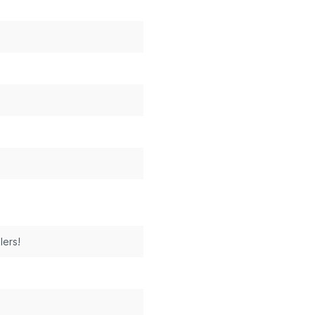
lers!