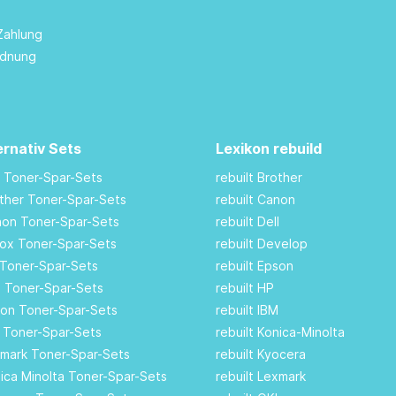
Zahlung
rdnung
ernativ Sets
Lexikon rebuild
M Toner-Spar-Sets
rebuilt Brother
other Toner-Spar-Sets
rebuilt Canon
anon Toner-Spar-Sets
rebuilt Dell
rox Toner-Spar-Sets
rebuilt Develop
 Toner-Spar-Sets
rebuilt Epson
ll Toner-Spar-Sets
rebuilt HP
son Toner-Spar-Sets
rebuilt IBM
I Toner-Spar-Sets
rebuilt Konica-Minolta
xmark Toner-Spar-Sets
rebuilt Kyocera
nica Minolta Toner-Spar-Sets
rebuilt Lexmark