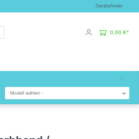
Gerätefinder
0,00 €*
- Modell wählen -