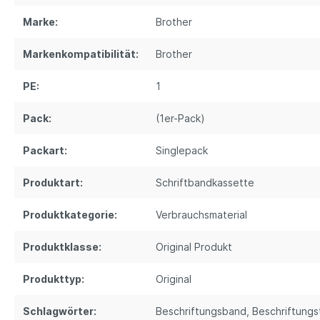
Marke:
Brother
Markenkompatibilität:
Brother
PE:
1
Pack:
(1er-Pack)
Packart:
Singlepack
Produktart:
Schriftbandkassette
Produktkategorie:
Verbrauchsmaterial
Produktklasse:
Original Produkt
Produkttyp:
Original
Schlagwörter:
Beschriftungsband
, Beschriftung