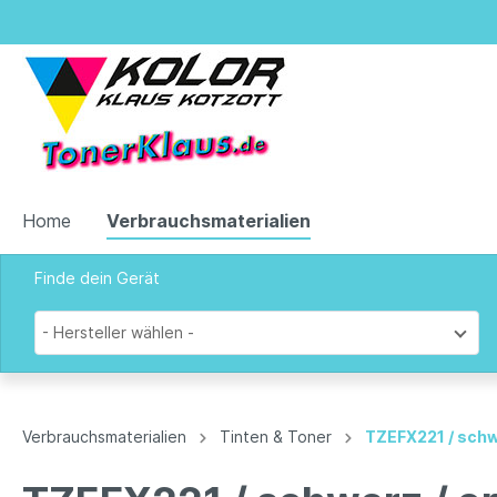
Home
Verbrauchsmaterialien
Finde dein Gerät
Zur Kategorie Verbrauchsmaterialien
- Hersteller wählen -
Tinten & Toner
Verbrauchsmaterialien
Tinten & Toner
TZEFX221 / schw