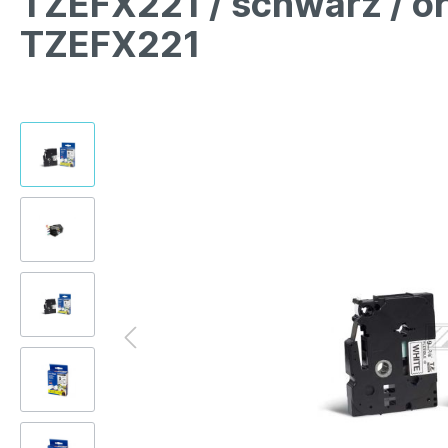
TZEFX221 / schwarz / o
TZEFX221