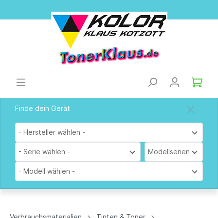
Finde dein Gerät
- Hersteller wählen -
- Serie wählen -
Modellserien
- Modell wählen -
Verbrauchsmaterialien
Tinten & Toner