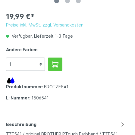
19,99 €*
Preise inkl. MwSt. zzgl. Versandkosten
Verfügbar, Lieferzeit 1-3 Tage
Andere Farben
Produktnummer:
BROTZE541
L-Nummer:
1506541
Beschreibung
TZE541 / original BROTHER PTouch Farbband / TZE541