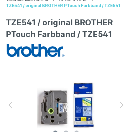
TZE541 / original BROTHER PTouch Farbband / TZE541
TZE541 / original BROTHER
PTouch Farbband / TZE541