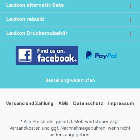
Lexikon alternativ Sets
Lexikon rebuild
Lexikon Druckerzubehör
Bestellung widerrufen
Versand und Zahlung
AGB
Datenschutz
Impressum
* Alle Preise inkl. gesetzl. Mehrwertsteuer zzgl.
Versandkosten
und ggf. Nachnahmegebühren, wenn nicht
anders angegeben.