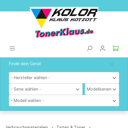
Finde dein Gerät
- Hersteller wählen -
- Serie wählen -
Modellserien
- Modell wählen -
Verbrauchsmaterialien
Tinten & Toner