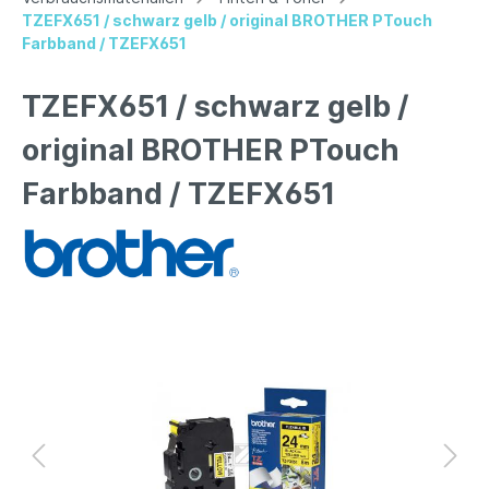
TZEFX651 / schwarz gelb / original BROTHER PTouch
Farbband / TZEFX651
TZEFX651 / schwarz gelb /
original BROTHER PTouch
Farbband / TZEFX651