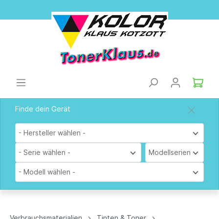
Finde dein Gerät
- Hersteller wählen -
- Serie wählen -
Modellserien
- Modell wählen -
Verbrauchsmaterialien
Tinten & Toner