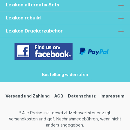
Lexikon alternativ Sets
Lexikon rebuild
Lexikon Druckerzubehör
Bestellung widerrufen
Versand und Zahlung
AGB
Datenschutz
Impressum
* Alle Preise inkl. gesetzl. Mehrwertsteuer zzgl.
Versandkosten
und ggf. Nachnahmegebühren, wenn nicht
anders angegeben.