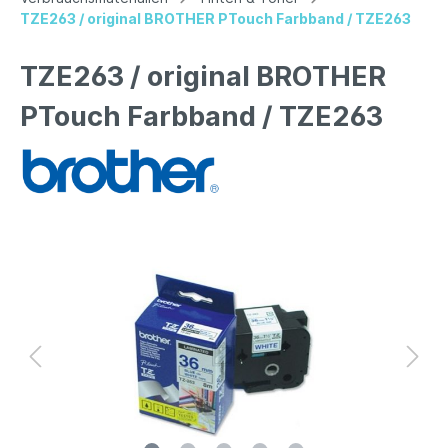
TZE263 / original BROTHER PTouch Farbband / TZE263
TZE263 / original BROTHER
PTouch Farbband / TZE263