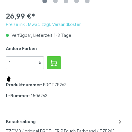
26,99 €*
Preise inkl. MwSt. zzgl. Versandkosten
Verfügbar, Lieferzeit 1-3 Tage
Andere Farben
Produktnummer:
BROTZE263
L-Nummer:
1506263
Beschreibung
TZE263 / original BROTHER PTouch Farbband / TZE263