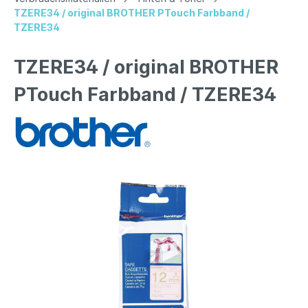
TZERE34 / original BROTHER PTouch Farbband /
TZERE34
TZERE34 / original BROTHER
PTouch Farbband / TZERE34