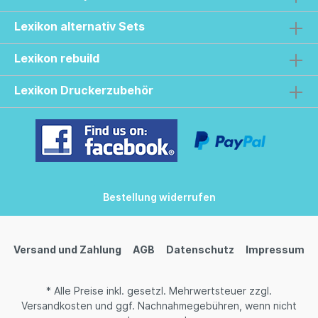
Lexikon alternativ Sets
Lexikon rebuild
Lexikon Druckerzubehör
Bestellung widerrufen
Versand und Zahlung
AGB
Datenschutz
Impressum
* Alle Preise inkl. gesetzl. Mehrwertsteuer zzgl.
Versandkosten
und ggf. Nachnahmegebühren, wenn nicht