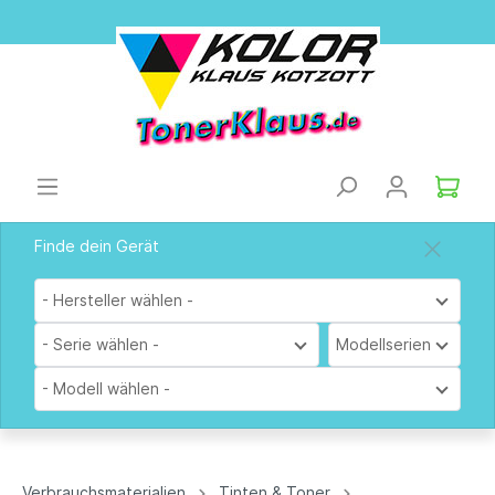
Finde dein Gerät
- Hersteller wählen -
- Serie wählen -
Modellserien
- Modell wählen -
Verbrauchsmaterialien
Tinten & Toner