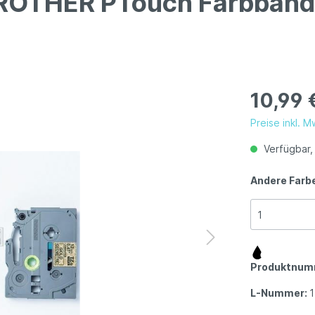
BROTHER PTouch Farbband
10,99 
Preise inkl. 
Verfügbar, 
Andere Farb
Produktnum
L-Nummer: