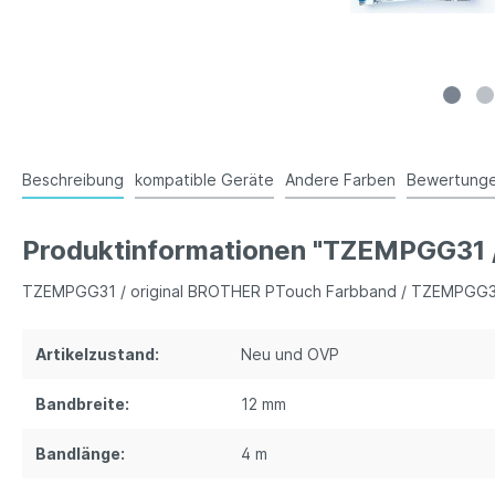
Beschreibung
kompatible Geräte
Andere Farben
Bewertung
Produktinformationen "TZEMPGG31 
TZEMPGG31 / original BROTHER PTouch Farbband / TZEMPGG
Artikelzustand:
Neu und OVP
Bandbreite:
12 mm
Bandlänge:
4 m