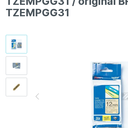
TZEMPGG31 / original 
TZEMPGG31