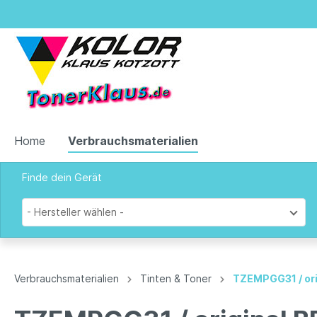
Home
Verbrauchsmaterialien
Finde dein Gerät
Zur Kategorie Verbrauchsmaterialien
- Hersteller wählen -
Tinten & Toner
Verbrauchsmaterialien
Tinten & Toner
TZEMPGG31 / or