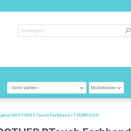
- Serie wählen -
Modellserien
iginal BROTHER PTouch Farbband / TZEMPGG31