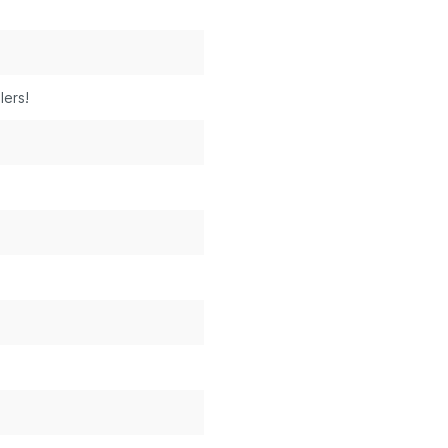
lers!