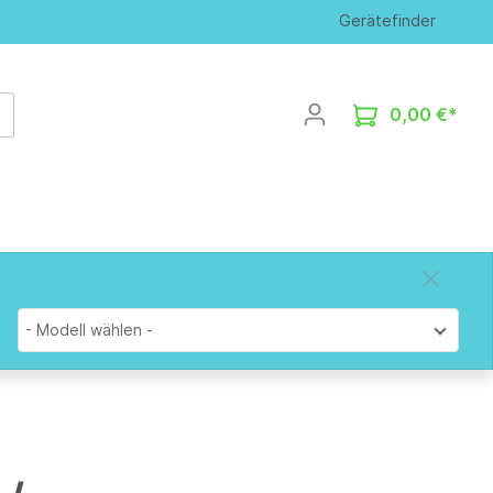
Gerätefinder
0,00 €*
- Modell wählen -