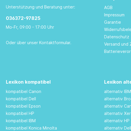
Unterstützung und Beratung unter:
AGB
Impressum
036372-97825
Garantie
Mo-Fr, 09:00 - 17:00 Uhr
Widerrufsbel
Datenschutz
Oder über unser
Kontaktformular
.
Versand und 
Batterievero
Lexikon kompatibel
Lexikon alt
kompatibel Canon
alternativ IB
kompatibel Dell
alternativ Br
kompatibel Epson
alternativ C
kompatibel HP
alternativ Xe
kompatibel IBM
alternativ HP
kompatibel Konica Minolta
alternativ De