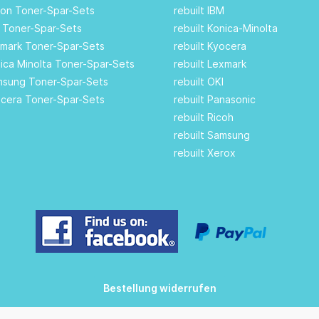
son Toner-Spar-Sets
rebuilt IBM
I Toner-Spar-Sets
rebuilt Konica-Minolta
xmark Toner-Spar-Sets
rebuilt Kyocera
nica Minolta Toner-Spar-Sets
rebuilt Lexmark
amsung Toner-Spar-Sets
rebuilt OKI
ocera Toner-Spar-Sets
rebuilt Panasonic
rebuilt Ricoh
rebuilt Samsung
rebuilt Xerox
Bestellung widerrufen