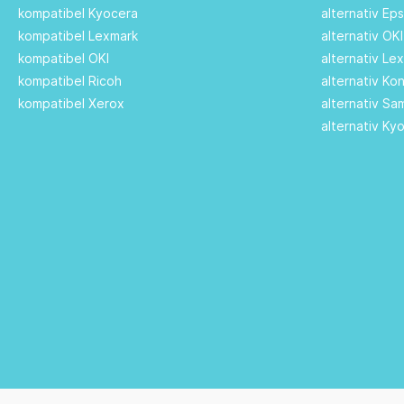
kompatibel Kyocera
alternativ Ep
kompatibel Lexmark
alternativ OK
kompatibel OKI
alternativ Le
kompatibel Ricoh
alternativ Ko
kompatibel Xerox
alternativ S
alternativ Ky