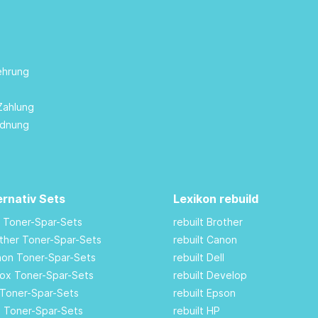
ehrung
Zahlung
rdnung
ernativ Sets
Lexikon rebuild
M Toner-Spar-Sets
rebuilt Brother
other Toner-Spar-Sets
rebuilt Canon
anon Toner-Spar-Sets
rebuilt Dell
rox Toner-Spar-Sets
rebuilt Develop
 Toner-Spar-Sets
rebuilt Epson
ll Toner-Spar-Sets
rebuilt HP