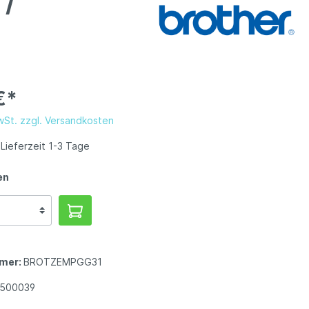
 /
€*
MwSt. zzgl. Versandkosten
Lieferzeit 1-3 Tage
en
mer:
BROTZEMPGG31
1500039