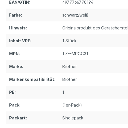
EAN/GTIN:
4977766770194
Farbe:
schwarz/weiß
Hinweis:
Originalprodukt des Geräteherstel
Inhalt VPE:
1 Stück
MPN:
TZE-MPGG31
Marke:
Brother
Markenkompatibilität:
Brother
PE:
1
Pack:
(1er-Pack)
Packart:
Singlepack