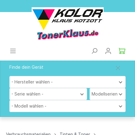
Finde dein Gerät
- Hersteller wählen -
- Serie wählen -
Modellserien
- Modell wählen -
Verbrauchsmaterialien
Tinten & Toner