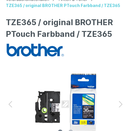
TZE365 / original BROTHER PTouch Farbband / TZE365
TZE365 / original BROTHER
PTouch Farbband / TZE365