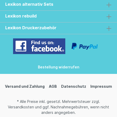
Lexikon alternativ Sets
Lexikon rebuild
Lexikon Druckerzubehör
Bestellung widerrufen
Versand und Zahlung
AGB
Datenschutz
Impressum
* Alle Preise inkl. gesetzl. Mehrwertsteuer zzgl.
Versandkosten
und ggf. Nachnahmegebühren, wenn nicht
anders angegeben.