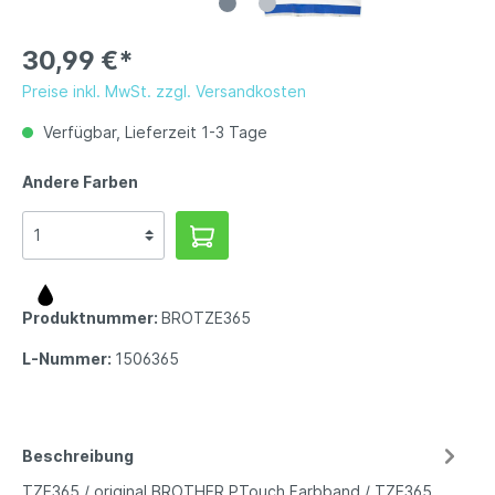
30,99 €*
Preise inkl. MwSt. zzgl. Versandkosten
Verfügbar, Lieferzeit 1-3 Tage
Andere Farben
Produktnummer:
BROTZE365
L-Nummer:
1506365
Beschreibung
TZE365 / original BROTHER PTouch Farbband / TZE365