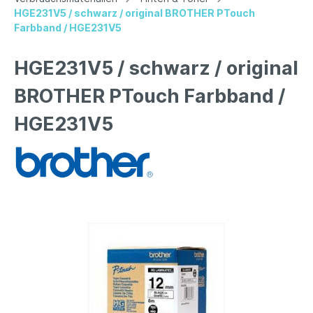
HGE231V5 / schwarz / original BROTHER PTouch
Farbband / HGE231V5
HGE231V5 / schwarz / original
BROTHER PTouch Farbband /
HGE231V5