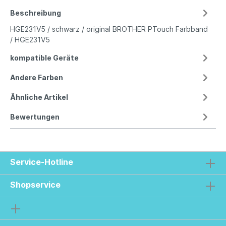
Beschreibung
HGE231V5 / schwarz / original BROTHER PTouch Farbband
/ HGE231V5
kompatible Geräte
Andere Farben
Ähnliche Artikel
Bewertungen
Service-Hotline
Shopservice