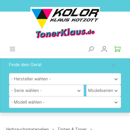
Finde dein Gerät
- Hersteller wählen -
- Serie wählen -
Modellserien
- Modell wählen -
Verbrauchsmaterialien
Tinten & Toner