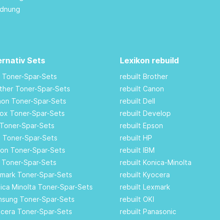
rdnung
ernativ Sets
Lexikon rebuild
M Toner-Spar-Sets
rebuilt Brother
other Toner-Spar-Sets
rebuilt Canon
anon Toner-Spar-Sets
rebuilt Dell
rox Toner-Spar-Sets
rebuilt Develop
 Toner-Spar-Sets
rebuilt Epson
ll Toner-Spar-Sets
rebuilt HP
son Toner-Spar-Sets
rebuilt IBM
I Toner-Spar-Sets
rebuilt Konica-Minolta
xmark Toner-Spar-Sets
rebuilt Kyocera
nica Minolta Toner-Spar-Sets
rebuilt Lexmark
amsung Toner-Spar-Sets
rebuilt OKI
ocera Toner-Spar-Sets
rebuilt Panasonic