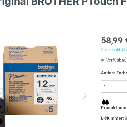
riginal BROTHER PTouch F
58,99 
Preise inkl. 
Verfügbar, 
Andere Farb
Produktnum
L-Nummer: