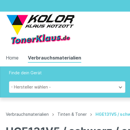
Home
Verbrauchsmaterialien
Finde dein Gerät
Zur Kategorie Verbrauchsmaterialien
- Hersteller wählen -
Tinten & Toner
Verbrauchsmaterialien
Tinten & Toner
HGE131V5 / schw