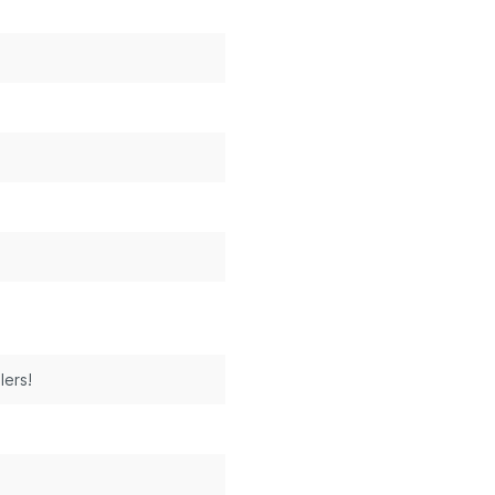
lers!