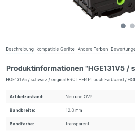
Beschreibung
kompatible Geräte
Andere Farben
Bewertung
Produktinformationen "HGE131V5 / 
HGE131V5 / schwarz / original BROTHER PTouch Farbband / H
Artikelzustand:
Neu und OVP
Bandbreite:
12.0 mm
Bandfarbe:
transparent