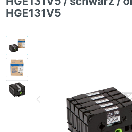
HGE131V5 / schwarz / o
HGE131V5