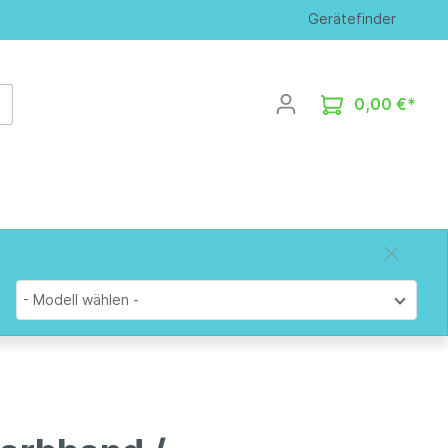
Gerätefinder
0,00 €*
- Modell wählen -