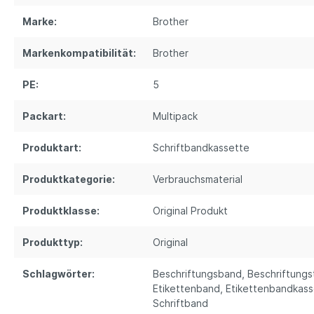
Marke:
Brother
Markenkompatibilität:
Brother
PE:
5
Packart:
Multipack
Produktart:
Schriftbandkassette
Produktkategorie:
Verbrauchsmaterial
Produktklasse:
Original Produkt
Produkttyp:
Original
Schlagwörter:
Beschriftungsband
, Beschriftung
Etikettenband
, Etikettenbandkas
Schriftband