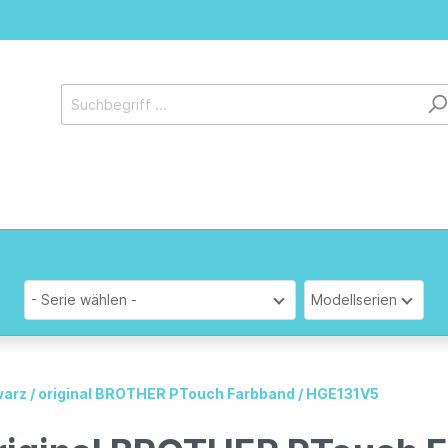
- Serie wählen -
Modellserien
arz / original BROTHER PTouch Farbband / HGE131V5