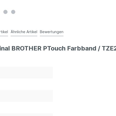
rtikel
Ähnliche Artikel
Bewertungen
ginal BROTHER PTouch Farbband / TZE