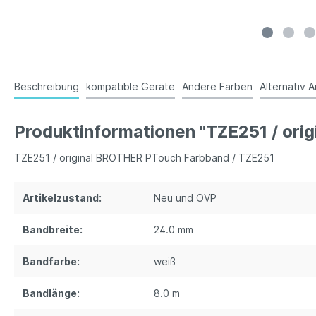
Beschreibung
kompatible Geräte
Andere Farben
Alternativ A
Produktinformationen "TZE251 / ori
TZE251 / original BROTHER PTouch Farbband / TZE251
Artikelzustand:
Neu und OVP
Bandbreite:
24.0 mm
Bandfarbe:
weiß
Bandlänge:
8.0 m