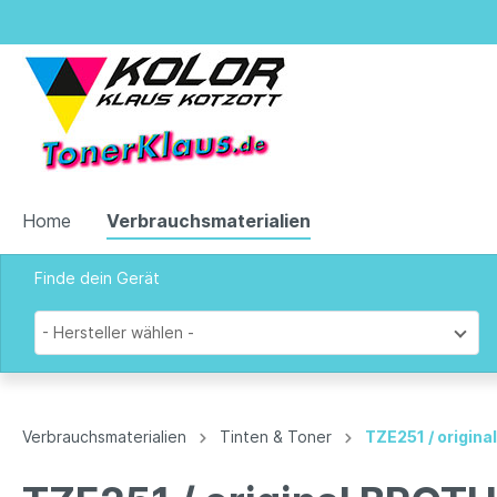
Home
Verbrauchsmaterialien
Finde dein Gerät
Zur Kategorie Verbrauchsmaterialien
- Hersteller wählen -
Tinten & Toner
Verbrauchsmaterialien
Tinten & Toner
TZE251 / origin