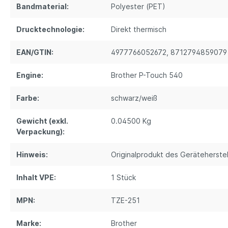
Bandmaterial:
Polyester (PET)
Drucktechnologie:
Direkt thermisch
EAN/GTIN:
4977766052672
, 8712794859079
Engine:
Brother P-Touch 540
Farbe:
schwarz/weiß
Gewicht (exkl.
0.04500 Kg
Verpackung):
Hinweis:
Originalprodukt des Geräteherstel
Inhalt VPE:
1 Stück
MPN:
TZE-251
Marke:
Brother