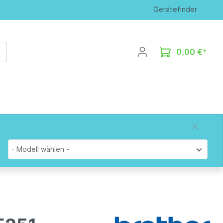
Gerätefinder
0,00 €*
- Modell wählen -