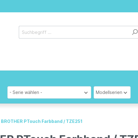
- Serie wählen -
Modellserien
al BROTHER PTouch Farbband / TZE251