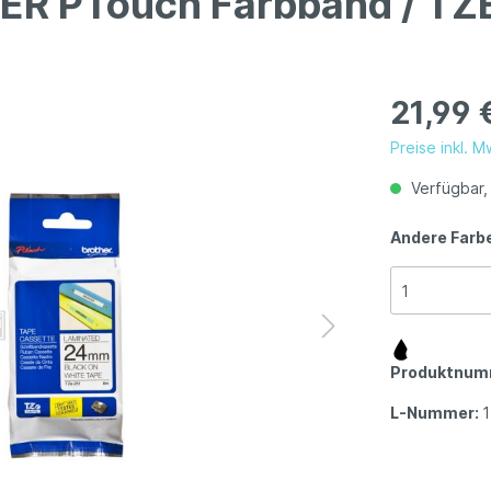
HER PTouch Farbband / TZ
21,99 
Preise inkl. 
Verfügbar, 
Andere Farb
Produktnum
L-Nummer: