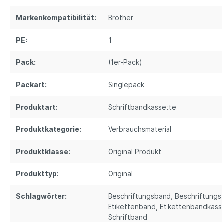
Markenkompatibilität:
Brother
PE:
1
Pack:
(1er-Pack)
Packart:
Singlepack
Produktart:
Schriftbandkassette
Produktkategorie:
Verbrauchsmaterial
Produktklasse:
Original Produkt
Produkttyp:
Original
Schlagwörter:
Beschriftungsband
, Beschriftung
Etikettenband
, Etikettenbandkas
Schriftband