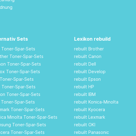
rdnung
ernativ Sets
Lexikon rebuild
M Toner-Spar-Sets
rebuilt Brother
other Toner-Spar-Sets
rebuilt Canon
anon Toner-Spar-Sets
rebuilt Dell
rox Toner-Spar-Sets
rebuilt Develop
 Toner-Spar-Sets
rebuilt Epson
ll Toner-Spar-Sets
rebuilt HP
son Toner-Spar-Sets
rebuilt IBM
I Toner-Spar-Sets
rebuilt Konica-Minolta
xmark Toner-Spar-Sets
rebuilt Kyocera
nica Minolta Toner-Spar-Sets
rebuilt Lexmark
amsung Toner-Spar-Sets
rebuilt OKI
ocera Toner-Spar-Sets
rebuilt Panasonic