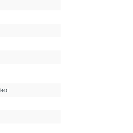
lers!