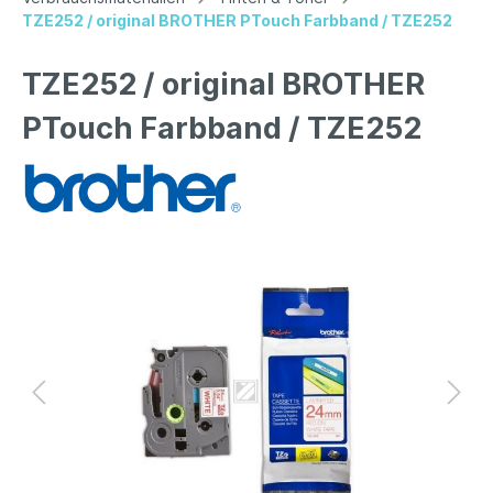
TZE252 / original BROTHER PTouch Farbband / TZE252
TZE252 / original BROTHER
PTouch Farbband / TZE252