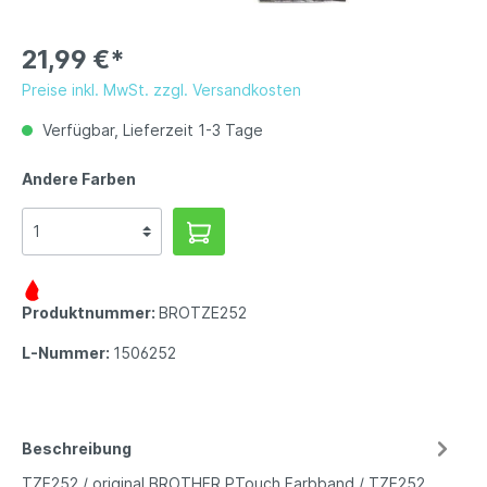
21,99 €*
Preise inkl. MwSt. zzgl. Versandkosten
Verfügbar, Lieferzeit 1-3 Tage
Andere Farben
Produktnummer:
BROTZE252
L-Nummer:
1506252
Beschreibung
TZE252 / original BROTHER PTouch Farbband / TZE252