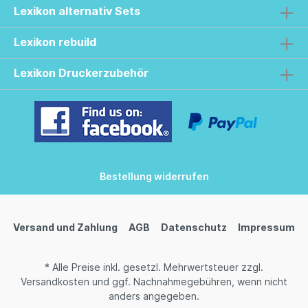
Lexikon alternativ Sets
Lexikon rebuild
Lexikon Druckerzubehör
Bestellung widerrufen
Versand und Zahlung
AGB
Datenschutz
Impressum
* Alle Preise inkl. gesetzl. Mehrwertsteuer zzgl.
Versandkosten
und ggf. Nachnahmegebühren, wenn nicht
anders angegeben.