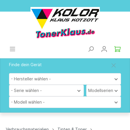
Finde dein Gerät
- Hersteller wählen -
- Serie wählen -
Modellserien
- Modell wählen -
Verbrauchsmaterialien
Tinten & Toner