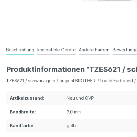
Beschreibung
kompatible Geräte
Andere Farben
Bewertung
Produktinformationen "TZES621 / sc
TZES621 / schwarz gelb / original BROTHER PTouch Farbband 
Artikelzustand:
Neu und OVP
Bandbreite:
9.0 mm
Bandfarbe:
gelb