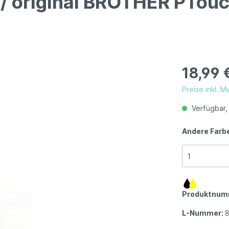
 / original BROTHER PTou
18,99 
Preise inkl. 
Verfügbar, 
Andere Farb
Produktnum
L-Nummer: