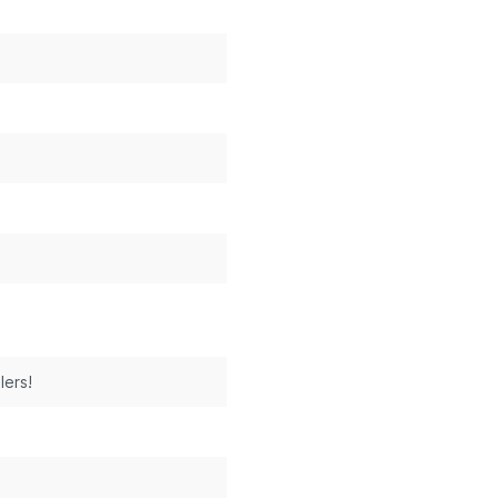
lers!