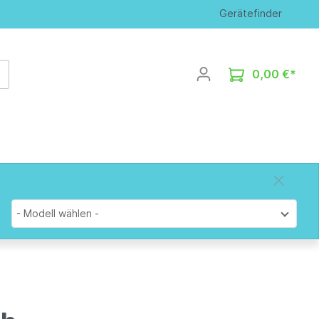
Gerätefinder
0,00 €*
- Modell wählen -