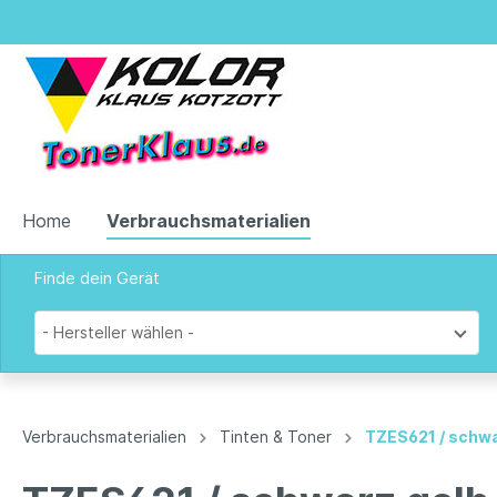
Home
Verbrauchsmaterialien
Finde dein Gerät
Zur Kategorie Verbrauchsmaterialien
- Hersteller wählen -
Tinten & Toner
Verbrauchsmaterialien
Tinten & Toner
TZES621 / schwa