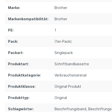
Marke:
Brother
Markenkompatibilität:
Brother
PE:
1
Pack:
(1er-Pack)
Packart:
Singlepack
Produktart:
Schriftbandkassette
Produktkategorie:
Verbrauchsmaterial
Produktklasse:
Original Produkt
Produkttyp:
Original
Schlagwörter:
Beschriftungsband
, Beschriftung