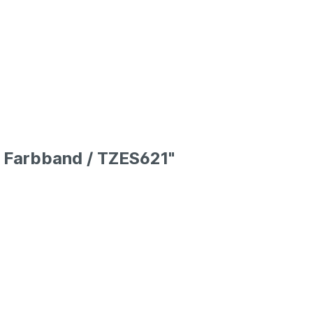
 Farbband / TZES621"