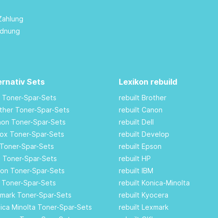
Zahlung
rdnung
ernativ Sets
Lexikon rebuild
M Toner-Spar-Sets
rebuilt Brother
other Toner-Spar-Sets
rebuilt Canon
anon Toner-Spar-Sets
rebuilt Dell
rox Toner-Spar-Sets
rebuilt Develop
 Toner-Spar-Sets
rebuilt Epson
ll Toner-Spar-Sets
rebuilt HP
son Toner-Spar-Sets
rebuilt IBM
I Toner-Spar-Sets
rebuilt Konica-Minolta
xmark Toner-Spar-Sets
rebuilt Kyocera
nica Minolta Toner-Spar-Sets
rebuilt Lexmark