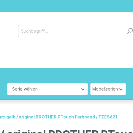
- Serie wählen -
Modellserien
rz gelb / original BROTHER PTouch Farbband / TZES621