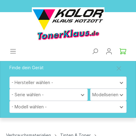
Finde dein Gerät
- Hersteller wählen -
- Serie wählen -
Modellserien
- Modell wählen -
Verbrauchsmaterialien
Tinten & Toner