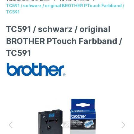
TC591 / schwarz / original BROTHER PTouch Farbband /
TC591
TC591 / schwarz / original
BROTHER PTouch Farbband /
TC591