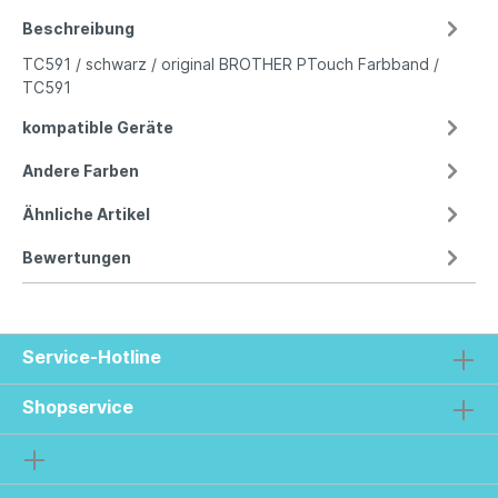
Beschreibung
TC591 / schwarz / original BROTHER PTouch Farbband /
TC591
kompatible Geräte
Andere Farben
Ähnliche Artikel
Bewertungen
Service-Hotline
Shopservice