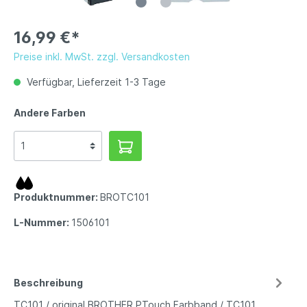
16,99 €*
Preise inkl. MwSt. zzgl. Versandkosten
Verfügbar, Lieferzeit 1-3 Tage
Andere Farben
Produktnummer:
BROTC101
L-Nummer:
1506101
Beschreibung
TC101 / original BROTHER PTouch Farbband / TC101