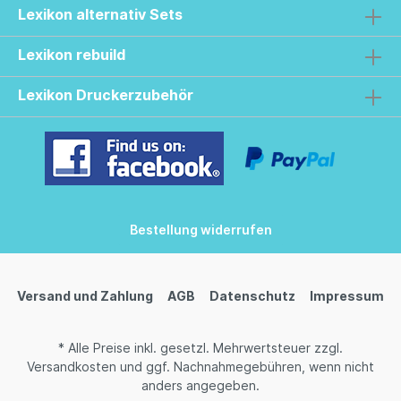
Lexikon alternativ Sets
Lexikon rebuild
Lexikon Druckerzubehör
Bestellung widerrufen
Versand und Zahlung
AGB
Datenschutz
Impressum
* Alle Preise inkl. gesetzl. Mehrwertsteuer zzgl.
Versandkosten
und ggf. Nachnahmegebühren, wenn nicht
anders angegeben.