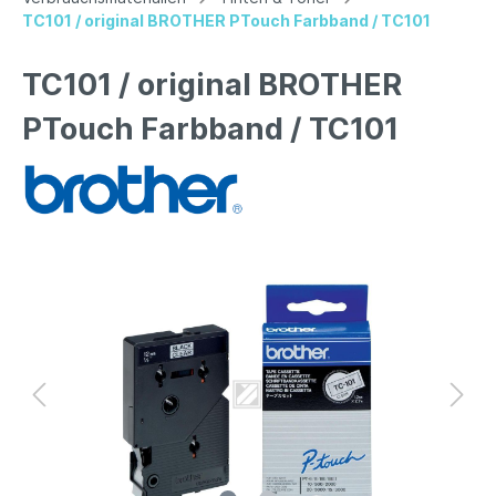
TC101 / original BROTHER PTouch Farbband / TC101
TC101 / original BROTHER
PTouch Farbband / TC101