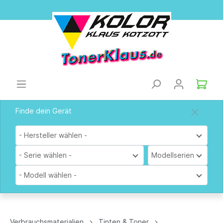
Finde dein Gerät
- Hersteller wählen -
- Serie wählen -
Modellserien
- Modell wählen -
Verbrauchsmaterialien
Tinten & Toner