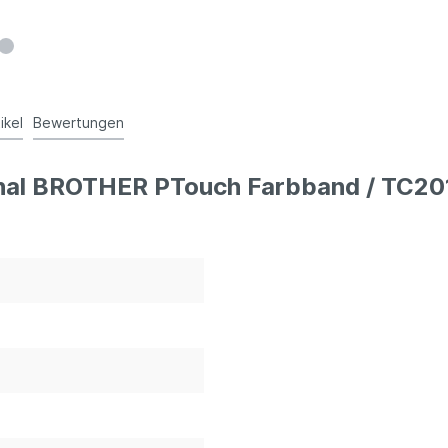
ikel
Bewertungen
inal BROTHER PTouch Farbband / TC20