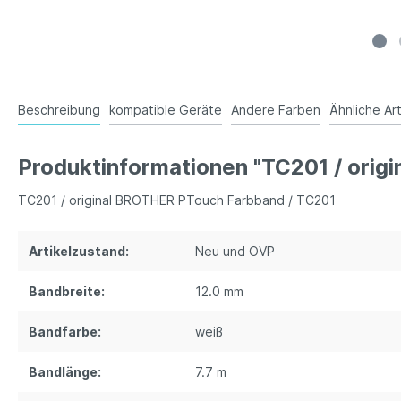
Beschreibung
kompatible Geräte
Andere Farben
Ähnliche Art
Produktinformationen "TC201 / orig
TC201 / original BROTHER PTouch Farbband / TC201
Artikelzustand:
Neu und OVP
Bandbreite:
12.0 mm
Bandfarbe:
weiß
Bandlänge:
7.7 m