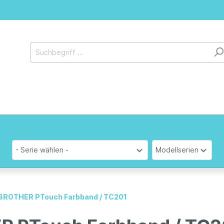
- Serie wählen -
Modellserien
l BROTHER PTouch Farbband / TC201