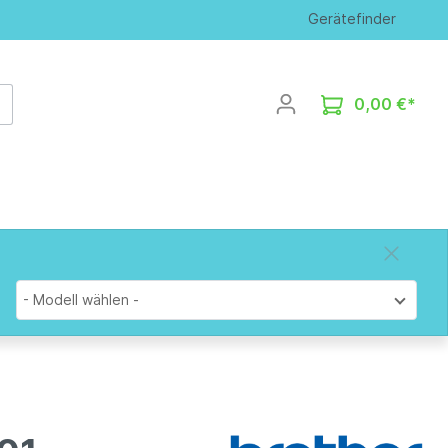
Gerätefinder
0,00 €*
- Modell wählen -