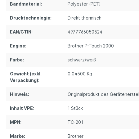
Bandmaterial:
Polyester (PET)
Drucktechnologie:
Direkt thermisch
EAN/GTIN:
4977766050524
Engine:
Brother P-Touch 2000
Farbe:
schwarz/weiß
Gewicht (exkl.
0.04500 Kg
Verpackung):
Hinweis:
Originalprodukt des Geräteherstel
Inhalt VPE:
1 Stück
MPN:
TC-201
Marke:
Brother