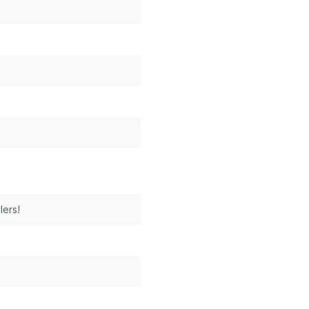
lers!