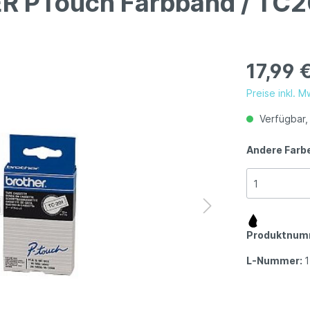
ER PTouch Farbband / TC2
17,99 
Preise inkl. 
Verfügbar, 
Andere Farb
Produktnum
L-Nummer: