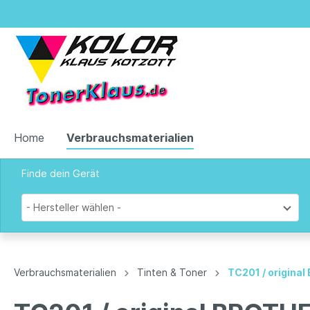
Home
Verbrauchsmaterialien
Finde dein Gerät
Zur Kategorie Verbrauchsmaterialien
- Hersteller wählen -
Tinten & Toner
Verbrauchsmaterialien
Tinten & Toner
TC201 / origina