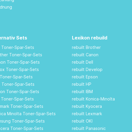
rdnung
ernativ Sets
Lexikon rebuild
M Toner-Spar-Sets
rebuilt Brother
other Toner-Spar-Sets
rebuilt Canon
anon Toner-Spar-Sets
rebuilt Dell
rox Toner-Spar-Sets
rebuilt Develop
 Toner-Spar-Sets
rebuilt Epson
ll Toner-Spar-Sets
rebuilt HP
son Toner-Spar-Sets
rebuilt IBM
I Toner-Spar-Sets
rebuilt Konica-Minolta
xmark Toner-Spar-Sets
rebuilt Kyocera
nica Minolta Toner-Spar-Sets
rebuilt Lexmark
amsung Toner-Spar-Sets
rebuilt OKI
ocera Toner-Spar-Sets
rebuilt Panasonic