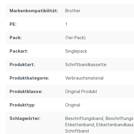
Markenkompatibilität:
Brother
PE:
1
Pack:
(1er-Pack)
Packart:
Singlepack
Produktart:
Schriftbandkassette
Produktkategorie:
Verbrauchsmaterial
Produktklasse:
Original Produkt
Produkttyp:
Original
Schlagwörter:
Beschriftungsband
, Beschriftung
Etikettenband
, Etikettenbandkas
Schriftband